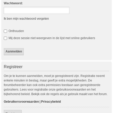
Wachtwoord:
Ik ben mijn wachtwoord vergeten
Onthouden
Mij deze sessie niet weergeven in de lijst met online gebruikers
Registreer
Om je te kunnen aanmelden, moet je geregistreerd zijn. Registratie neemt
enkele minuten in beslag, maar geeft je extra mogelijkheden. De
forumbeheerder kan ook extra permissies toestaan aan geregistreerde
gebruikers. Lees voor registratie onze gebruiksvoorwaarden en het
bijbehorend beleid. Bekijk ook de regels als je gebruik maakt van het forum.
Gebruikersvoorwaarden
|
Privacybeleid