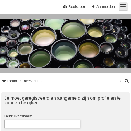
Registreer
Aanmelden
Forum
overzicht
k
Je moet geregistreerd en aangemeld zijn om profielen te
kunnen bekijken.
Gebruikersnaam: