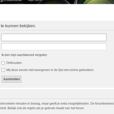
 te kunnen bekijken.
Ik ben mijn wachtwoord vergeten
Onthouden
Mij deze sessie niet weergeven in de lijst met online gebruikers
eemt enkele minuten in beslag, maar geeft je extra mogelijkheden. De forumbeheerd
eid. Bekijk ook de regels als je gebruik maakt van het forum.