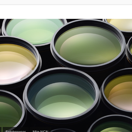
Fotobrowser
Mijn NCN