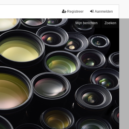
Registreer
Aanmelden
Mijn berichten
Zoeken