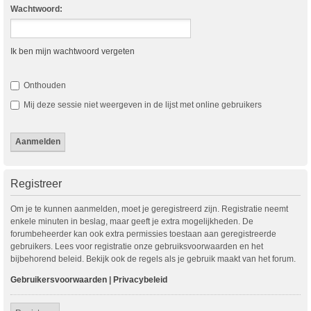
Wachtwoord:
Ik ben mijn wachtwoord vergeten
Onthouden
Mij deze sessie niet weergeven in de lijst met online gebruikers
Registreer
Om je te kunnen aanmelden, moet je geregistreerd zijn. Registratie neemt
enkele minuten in beslag, maar geeft je extra mogelijkheden. De
forumbeheerder kan ook extra permissies toestaan aan geregistreerde
gebruikers. Lees voor registratie onze gebruiksvoorwaarden en het
bijbehorend beleid. Bekijk ook de regels als je gebruik maakt van het forum.
Gebruikersvoorwaarden
|
Privacybeleid