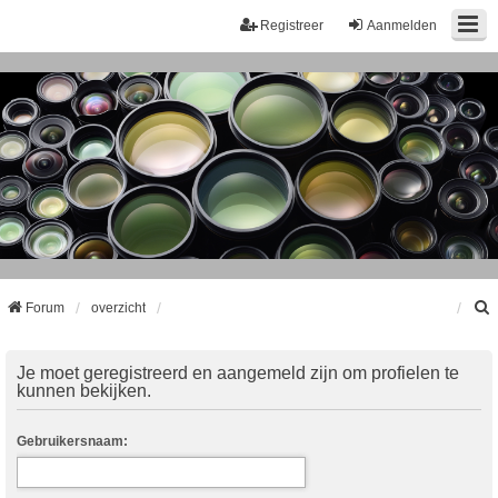
Registreer
Aanmelden
Forum
overzicht
k
Je moet geregistreerd en aangemeld zijn om profielen te
kunnen bekijken.
Gebruikersnaam: