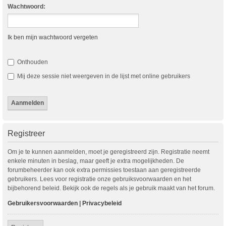
Wachtwoord:
Ik ben mijn wachtwoord vergeten
Onthouden
Mij deze sessie niet weergeven in de lijst met online gebruikers
Registreer
Om je te kunnen aanmelden, moet je geregistreerd zijn. Registratie neemt
enkele minuten in beslag, maar geeft je extra mogelijkheden. De
forumbeheerder kan ook extra permissies toestaan aan geregistreerde
gebruikers. Lees voor registratie onze gebruiksvoorwaarden en het
bijbehorend beleid. Bekijk ook de regels als je gebruik maakt van het forum.
Gebruikersvoorwaarden
|
Privacybeleid