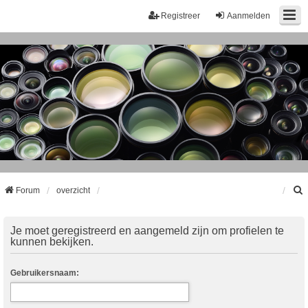
Registreer
Aanmelden
Forum
overzicht
k
Je moet geregistreerd en aangemeld zijn om profielen te
kunnen bekijken.
Gebruikersnaam: