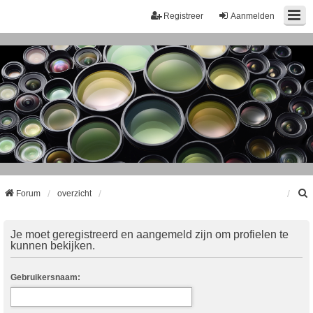
Registreer
Aanmelden
Forum
overzicht
k
Je moet geregistreerd en aangemeld zijn om profielen te
kunnen bekijken.
Gebruikersnaam: