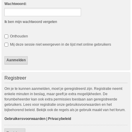
Wachtwoord:
Ik ben mijn wachtwoord vergeten
Onthouden
Mij deze sessie niet weergeven in de lijst met online gebruikers
Registreer
Om je te kunnen aanmelden, moet je geregistreerd zijn. Registratie neemt
enkele minuten in beslag, maar geeft je extra mogelijkheden. De
forumbeheerder kan ook extra permissies toestaan aan geregistreerde
gebruikers. Lees voor registratie onze gebruiksvoorwaarden en het
bijbehorend beleid. Bekijk ook de regels als je gebruik maakt van het forum.
Gebruikersvoorwaarden
|
Privacybeleid