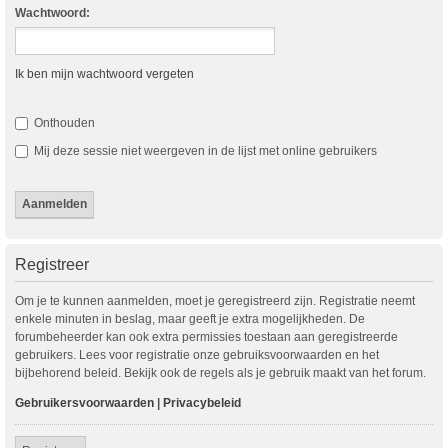
Wachtwoord:
Ik ben mijn wachtwoord vergeten
Onthouden
Mij deze sessie niet weergeven in de lijst met online gebruikers
Registreer
Om je te kunnen aanmelden, moet je geregistreerd zijn. Registratie neemt
enkele minuten in beslag, maar geeft je extra mogelijkheden. De
forumbeheerder kan ook extra permissies toestaan aan geregistreerde
gebruikers. Lees voor registratie onze gebruiksvoorwaarden en het
bijbehorend beleid. Bekijk ook de regels als je gebruik maakt van het forum.
Gebruikersvoorwaarden
|
Privacybeleid