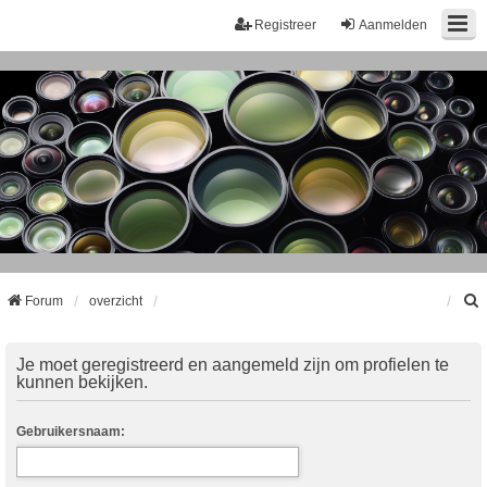
Registreer
Aanmelden
Forum
overzicht
k
Je moet geregistreerd en aangemeld zijn om profielen te
kunnen bekijken.
Gebruikersnaam: