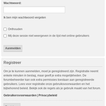
Wachtwoord:
Ik ben mijn wachtwoord vergeten
Onthouden
Mij deze sessie niet weergeven in de lijst met online gebruikers
Registreer
Om je te kunnen aanmelden, moet je geregistreerd zijn. Registratie neemt
enkele minuten in beslag, maar geeft je extra mogelijkheden. De
forumbeheerder kan ook extra permissies toestaan aan geregistreerde
gebruikers. Lees voor registratie onze gebruiksvoorwaarden en het
bijbehorend beleid. Bekijk ook de regels als je gebruik maakt van het forum.
Gebruikersvoorwaarden
|
Privacybeleid