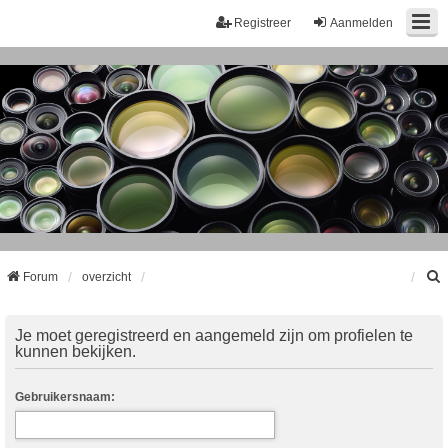
Registreer
Aanmelden
Forum
overzicht
k
Je moet geregistreerd en aangemeld zijn om profielen te
kunnen bekijken.
Gebruikersnaam: