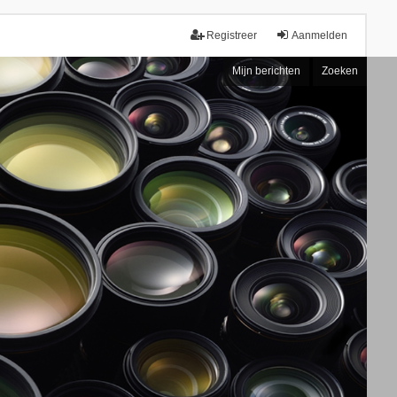
Registreer
Aanmelden
Mijn berichten
Zoeken