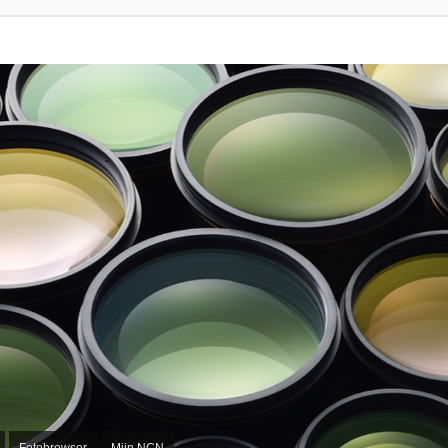
Fotobrowser
Mijn NCN