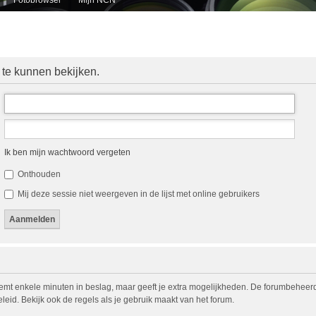
 te kunnen bekijken.
Ik ben mijn wachtwoord vergeten
Onthouden
Mij deze sessie niet weergeven in de lijst met online gebruikers
eemt enkele minuten in beslag, maar geeft je extra mogelijkheden. De forumbeheerd
eid. Bekijk ook de regels als je gebruik maakt van het forum.