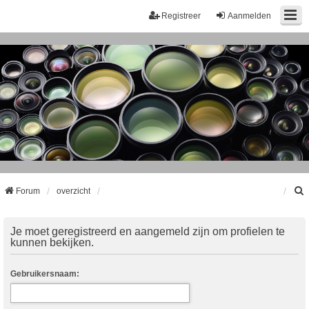
Registreer
Aanmelden
Forum
overzicht
k
Je moet geregistreerd en aangemeld zijn om profielen te
kunnen bekijken.
Gebruikersnaam: