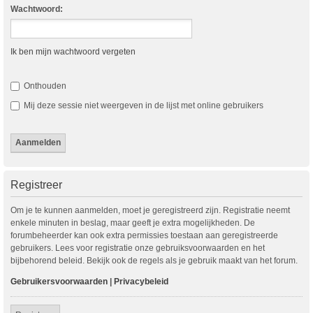
Wachtwoord:
Ik ben mijn wachtwoord vergeten
Onthouden
Mij deze sessie niet weergeven in de lijst met online gebruikers
Registreer
Om je te kunnen aanmelden, moet je geregistreerd zijn. Registratie neemt
enkele minuten in beslag, maar geeft je extra mogelijkheden. De
forumbeheerder kan ook extra permissies toestaan aan geregistreerde
gebruikers. Lees voor registratie onze gebruiksvoorwaarden en het
bijbehorend beleid. Bekijk ook de regels als je gebruik maakt van het forum.
Gebruikersvoorwaarden
|
Privacybeleid