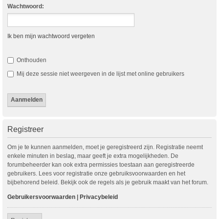
Wachtwoord:
Ik ben mijn wachtwoord vergeten
Onthouden
Mij deze sessie niet weergeven in de lijst met online gebruikers
Registreer
Om je te kunnen aanmelden, moet je geregistreerd zijn. Registratie neemt
enkele minuten in beslag, maar geeft je extra mogelijkheden. De
forumbeheerder kan ook extra permissies toestaan aan geregistreerde
gebruikers. Lees voor registratie onze gebruiksvoorwaarden en het
bijbehorend beleid. Bekijk ook de regels als je gebruik maakt van het forum.
Gebruikersvoorwaarden
|
Privacybeleid