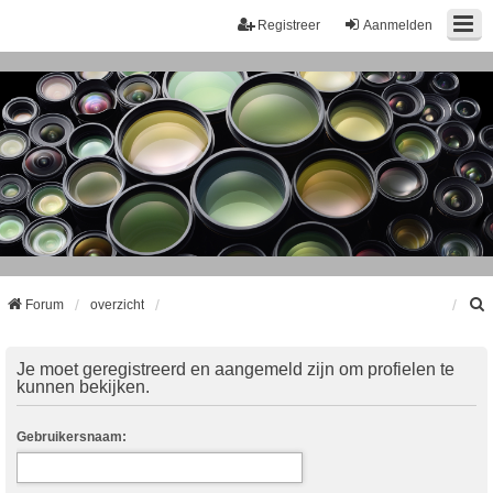
Registreer
Aanmelden
Forum
overzicht
k
Je moet geregistreerd en aangemeld zijn om profielen te
kunnen bekijken.
Gebruikersnaam: