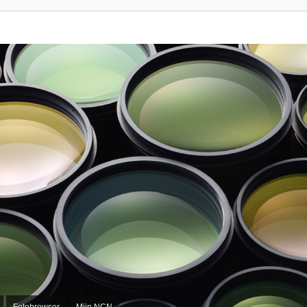
Fotobrowser
Mijn NCN