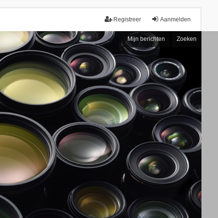
Registreer
Aanmelden
Mijn berichten
Zoeken