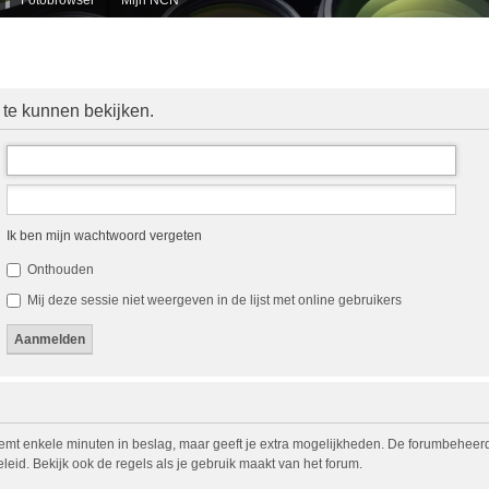
 te kunnen bekijken.
Ik ben mijn wachtwoord vergeten
Onthouden
Mij deze sessie niet weergeven in de lijst met online gebruikers
eemt enkele minuten in beslag, maar geeft je extra mogelijkheden. De forumbeheerd
eid. Bekijk ook de regels als je gebruik maakt van het forum.