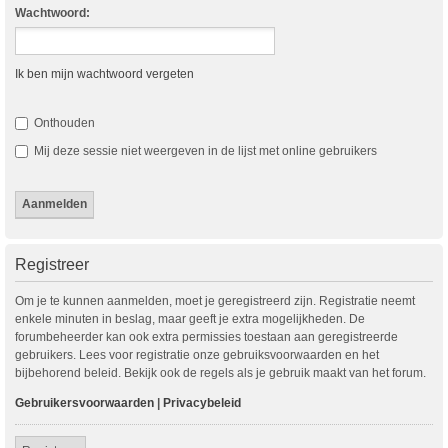
Wachtwoord:
Ik ben mijn wachtwoord vergeten
Onthouden
Mij deze sessie niet weergeven in de lijst met online gebruikers
Registreer
Om je te kunnen aanmelden, moet je geregistreerd zijn. Registratie neemt
enkele minuten in beslag, maar geeft je extra mogelijkheden. De
forumbeheerder kan ook extra permissies toestaan aan geregistreerde
gebruikers. Lees voor registratie onze gebruiksvoorwaarden en het
bijbehorend beleid. Bekijk ook de regels als je gebruik maakt van het forum.
Gebruikersvoorwaarden
|
Privacybeleid