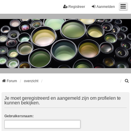
Registreer
Aanmelden
Forum
overzicht
k
Je moet geregistreerd en aangemeld zijn om profielen te
kunnen bekijken.
Gebruikersnaam: