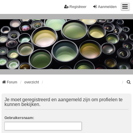
Registreer
Aanmelden
Forum
overzicht
k
Je moet geregistreerd en aangemeld zijn om profielen te
kunnen bekijken.
Gebruikersnaam: