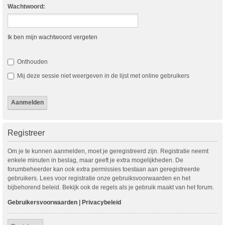
Wachtwoord:
Ik ben mijn wachtwoord vergeten
Onthouden
Mij deze sessie niet weergeven in de lijst met online gebruikers
Registreer
Om je te kunnen aanmelden, moet je geregistreerd zijn. Registratie neemt
enkele minuten in beslag, maar geeft je extra mogelijkheden. De
forumbeheerder kan ook extra permissies toestaan aan geregistreerde
gebruikers. Lees voor registratie onze gebruiksvoorwaarden en het
bijbehorend beleid. Bekijk ook de regels als je gebruik maakt van het forum.
Gebruikersvoorwaarden
|
Privacybeleid