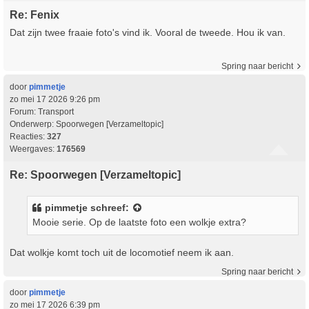
Re: Fenix
Dat zijn twee fraaie foto's vind ik. Vooral de tweede. Hou ik van.
Spring naar bericht
door
pimmetje
zo mei 17 2026 9:26 pm
Forum:
Transport
Onderwerp:
Spoorwegen [Verzameltopic]
Reacties:
327
Weergaves:
176569
Re: Spoorwegen [Verzameltopic]
pimmetje
schreef:
Mooie serie. Op de laatste foto een wolkje extra?
Dat wolkje komt toch uit de locomotief neem ik aan.
Spring naar bericht
door
pimmetje
zo mei 17 2026 6:39 pm