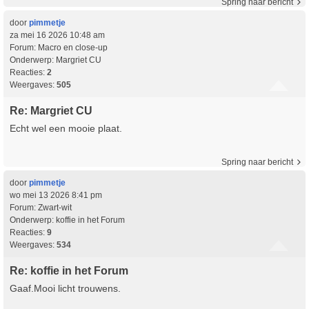
Spring naar bericht
door
pimmetje
za mei 16 2026 10:48 am
Forum:
Macro en close-up
Onderwerp:
Margriet CU
Reacties:
2
Weergaves:
505
Re: Margriet CU
Echt wel een mooie plaat.
Spring naar bericht
door
pimmetje
wo mei 13 2026 8:41 pm
Forum:
Zwart-wit
Onderwerp:
koffie in het Forum
Reacties:
9
Weergaves:
534
Re: koffie in het Forum
Gaaf.Mooi licht trouwens.