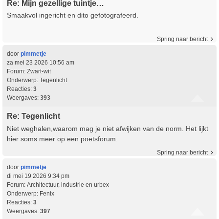
Re: Mijn gezellige tuintje…
Smaakvol ingericht en dito gefotografeerd.
Spring naar bericht
door
pimmetje
za mei 23 2026 10:56 am
Forum:
Zwart-wit
Onderwerp:
Tegenlicht
Reacties:
3
Weergaves:
393
Re: Tegenlicht
Niet weghalen,waarom mag je niet afwijken van de norm. Het lijkt
hier soms meer op een poetsforum.
Spring naar bericht
door
pimmetje
di mei 19 2026 9:34 pm
Forum:
Architectuur, industrie en urbex
Onderwerp:
Fenix
Reacties:
3
Weergaves:
397