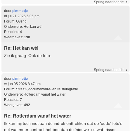
Spring naar bericht
door
pimmetje
di jul 21 2026 5:06 pm
Forum:
Overig
Onderwerp:
Het kan wél
Reacties:
4
Weergaves:
198
Re: Het kan wél
Zie ik graag. Ook de foto.
Spring naar bericht
door
pimmetje
vr jun 05 2026 8:47 am
Forum:
Straat-, documentaire- en reisfotografie
Onderwerp:
Rotterdam vanaf het water
Reacties:
7
Weergaves:
492
Re: Rotterdam vanaf het water
Ik kan mij toch niet aan de indruk onttrekken dat de 'oude' foto's
net wat meer contrast hebben dan de 'nieuwe, cq wat frisser