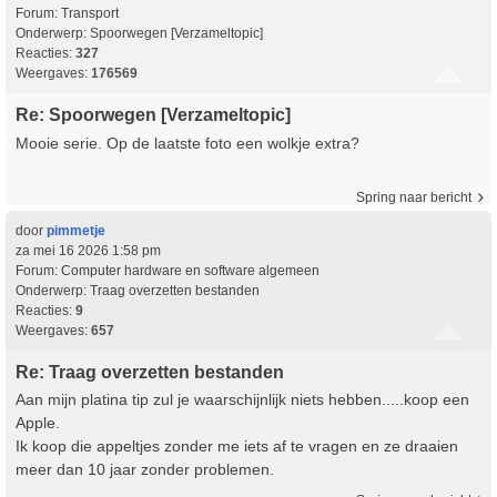
Forum:
Transport
Onderwerp:
Spoorwegen [Verzameltopic]
Reacties:
327
Weergaves:
176569
Re: Spoorwegen [Verzameltopic]
Mooie serie. Op de laatste foto een wolkje extra?
Spring naar bericht
door
pimmetje
za mei 16 2026 1:58 pm
Forum:
Computer hardware en software algemeen
Onderwerp:
Traag overzetten bestanden
Reacties:
9
Weergaves:
657
Re: Traag overzetten bestanden
Aan mijn platina tip zul je waarschijnlijk niets hebben.....koop een
Apple.
Ik koop die appeltjes zonder me iets af te vragen en ze draaien
meer dan 10 jaar zonder problemen.