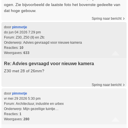
ogen. Zie bijvoorbeeld de laatste foto het bovenste gedeelte van
dat hoge gebouw.
Spring naar bericht
door
pimmetje
do jun 04 2026 7:29 pm
Forum:
Z30, Z50 (II) en Zfc
Onderwerp:
Advies gevraagd voor nieuwe kamera
Reacties:
10
Weergaves:
633
Re: Advies gevraagd voor nieuwe kamera
Z30 met 28 of 26mm?
Spring naar bericht
door
pimmetje
vr mei 29 2026 5:30 pm
Forum:
Architectuur, industrie en urbex
Onderwerp:
Mijn gezellige tuintje…
Reacties:
1
Weergaves:
280