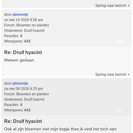
Spring naar bericht
door
pimmetje
zo mei 10 2026 8:58 am
Forum:
Bloemen en planten
Onderwerp:
Druif hyacint
Reacties:
4
Weergaves:
643
Re: Druif hyacint
Meteen gedaan.
Spring naar bericht
door
pimmetje
za mei 09 2026 8:25 pm
Forum:
Bloemen en planten
Onderwerp:
Druif hyacint
Reacties:
4
Weergaves:
643
Re: Druif hyacint
Ook al zijn bloemen niet mijn kopje thee,ik vind het toch een