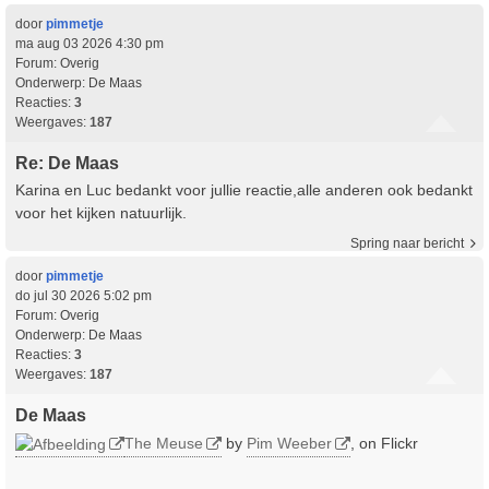
door
pimmetje
ma aug 03 2026 4:30 pm
Forum:
Overig
Onderwerp:
De Maas
Reacties:
3
Weergaves:
187
Re: De Maas
Karina en Luc bedankt voor jullie reactie,alle anderen ook bedankt
voor het kijken natuurlijk.
Spring naar bericht
door
pimmetje
do jul 30 2026 5:02 pm
Forum:
Overig
Onderwerp:
De Maas
Reacties:
3
Weergaves:
187
De Maas
The Meuse
by
Pim Weeber
, on Flickr