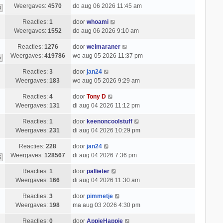
Weergaves:
4570
do aug 06 2026 11:45 am
3
Reacties:
1
door
whoami
Weergaves:
1552
do aug 06 2026 9:10 am
Reacties:
1276
door
weimaraner
Weergaves:
419786
wo aug 05 2026 11:37 pm
6
Reacties:
3
door
jan24
Weergaves:
183
wo aug 05 2026 9:29 am
Reacties:
4
door
Tony D
Weergaves:
131
di aug 04 2026 11:12 pm
Reacties:
1
door
keenoncoolstuff
Weergaves:
231
di aug 04 2026 10:29 pm
Reacties:
228
door
jan24
Weergaves:
128567
di aug 04 2026 7:36 pm
6
Reacties:
1
door
pallieter
Weergaves:
166
di aug 04 2026 11:30 am
Reacties:
3
door
pimmetje
Weergaves:
198
ma aug 03 2026 4:30 pm
Reacties:
0
door
AppieHappie