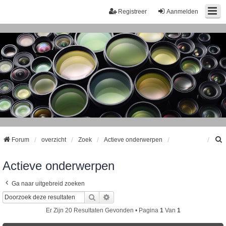
Registreer
Aanmelden
Forum
overzicht
Zoek
Actieve onderwerpen
Actieve onderwerpen
k
Ga naar uitgebreid zoeken
Zoek
Uitgebreid Zoeken
Er Zijn 20 Resultaten Gevonden • Pagina
1
Van
1