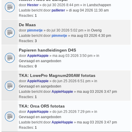
door
Hester
» do jul 30 2026 8:44 pm » in
Landschappen
Laatste bericht door
pallieter
»
di aug 04 2026 11:30 am
Reacties:
1
De Maas
door
pimmetje
» do jul 30 2026 5:02 pm » in
Overig
Laatste bericht door
pimmetje
»
ma aug 03 2026 4:30 pm
Reacties:
3
Papieren handleidingen D4S
door
AppieHappie
» ma aug 03 2026 3:50 pm » in
Gevraagd en aangeboden
Reacties:
0
TKA: LowePro Magnum200AW fototas
door
AppieHappie
» do jun 25 2026 6:51 pm » in
Gevraagd en aangeboden
Laatste bericht door
AppieHappie
»
ma aug 03 2026 3:47 pm
Reacties:
1
TKA: Orca OR5 fototas
door
AppieHappie
» do jun 25 2026 7:29 pm » in
Gevraagd en aangeboden
Laatste bericht door
AppieHappie
»
ma aug 03 2026 3:47 pm
Reacties:
1