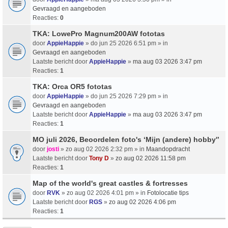
Gevraagd en aangeboden
Reacties:
0
TKA: LowePro Magnum200AW fototas
door
AppieHappie
» do jun 25 2026 6:51 pm » in
Gevraagd en aangeboden
Laatste bericht door
AppieHappie
»
ma aug 03 2026 3:47 pm
Reacties:
1
TKA: Orca OR5 fototas
door
AppieHappie
» do jun 25 2026 7:29 pm » in
Gevraagd en aangeboden
Laatste bericht door
AppieHappie
»
ma aug 03 2026 3:47 pm
Reacties:
1
MO juli 2026, Beoordelen foto's ‘Mijn (andere) hobby'’
door
josti
» zo aug 02 2026 2:32 pm » in
Maandopdracht
Laatste bericht door
Tony D
»
zo aug 02 2026 11:58 pm
Reacties:
1
Map of the world's great castles & fortresses
door
RVK
» zo aug 02 2026 4:01 pm » in
Fotolocatie tips
Laatste bericht door
RGS
»
zo aug 02 2026 4:06 pm
Reacties:
1