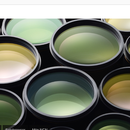
Fotobrowser
Mijn NCN