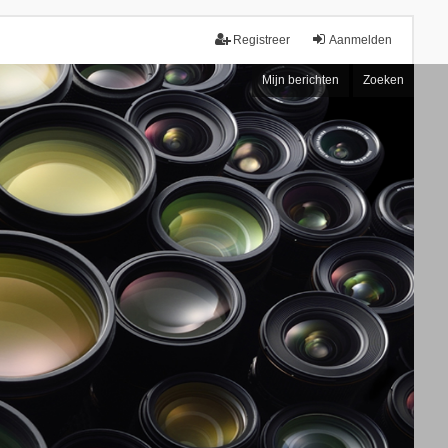
Registreer
Aanmelden
Mijn berichten
Zoeken