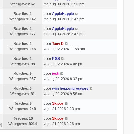
Weergaves:
67
ma aug 03 2026 3:50 pm
Reacties:
1
door
AppieHappie
Weergaves:
147
ma aug 03 2026 3:47 pm
Reacties:
1
door
AppieHappie
Weergaves:
177
ma aug 03 2026 3:47 pm
Reacties:
1
door
Tony D
Weergaves:
166
zo aug 02 2026 11:58 pm
Reacties:
1
door
RGS
Weergaves:
98
zo aug 02 2026 4:06 pm
Reacties:
9
door
josti
Weergaves:
957
za aug 01 2026 8:32 pm
Reacties:
0
door
wim hoppenbrouwers
Weergaves:
81
za aug 01 2026 9:58 am
Reacties:
8
door
Skippy
Weergaves:
348
vr jul 31 2026 9:33 pm
Reacties:
16
door
Skippy
Weergaves:
8214
vr jul 31 2026 9:26 pm
2