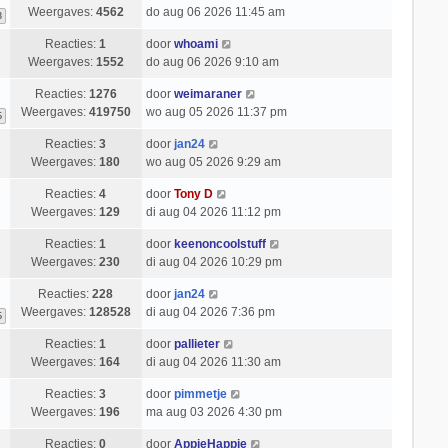
Weergaves:
4562
do aug 06 2026 11:45 am
3
Reacties:
1
door
whoami
Weergaves:
1552
do aug 06 2026 9:10 am
Reacties:
1276
door
weimaraner
Weergaves:
419750
wo aug 05 2026 11:37 pm
6
Reacties:
3
door
jan24
Weergaves:
180
wo aug 05 2026 9:29 am
Reacties:
4
door
Tony D
Weergaves:
129
di aug 04 2026 11:12 pm
Reacties:
1
door
keenoncoolstuff
Weergaves:
230
di aug 04 2026 10:29 pm
Reacties:
228
door
jan24
Weergaves:
128528
di aug 04 2026 7:36 pm
6
Reacties:
1
door
pallieter
Weergaves:
164
di aug 04 2026 11:30 am
Reacties:
3
door
pimmetje
Weergaves:
196
ma aug 03 2026 4:30 pm
Reacties:
0
door
AppieHappie