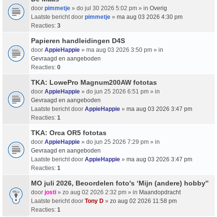
door
pimmetje
» do jul 30 2026 5:02 pm » in
Overig
Laatste bericht door
pimmetje
»
ma aug 03 2026 4:30 pm
Reacties:
3
Papieren handleidingen D4S
door
AppieHappie
» ma aug 03 2026 3:50 pm » in
Gevraagd en aangeboden
Reacties:
0
TKA: LowePro Magnum200AW fototas
door
AppieHappie
» do jun 25 2026 6:51 pm » in
Gevraagd en aangeboden
Laatste bericht door
AppieHappie
»
ma aug 03 2026 3:47 pm
Reacties:
1
TKA: Orca OR5 fototas
door
AppieHappie
» do jun 25 2026 7:29 pm » in
Gevraagd en aangeboden
Laatste bericht door
AppieHappie
»
ma aug 03 2026 3:47 pm
Reacties:
1
MO juli 2026, Beoordelen foto's ‘Mijn (andere) hobby'’
door
josti
» zo aug 02 2026 2:32 pm » in
Maandopdracht
Laatste bericht door
Tony D
»
zo aug 02 2026 11:58 pm
Reacties:
1