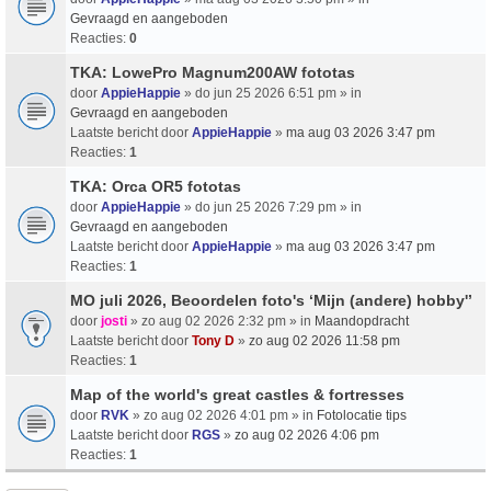
Gevraagd en aangeboden
Reacties:
0
TKA: LowePro Magnum200AW fototas
door
AppieHappie
» do jun 25 2026 6:51 pm » in
Gevraagd en aangeboden
Laatste bericht door
AppieHappie
»
ma aug 03 2026 3:47 pm
Reacties:
1
TKA: Orca OR5 fototas
door
AppieHappie
» do jun 25 2026 7:29 pm » in
Gevraagd en aangeboden
Laatste bericht door
AppieHappie
»
ma aug 03 2026 3:47 pm
Reacties:
1
MO juli 2026, Beoordelen foto's ‘Mijn (andere) hobby'’
door
josti
» zo aug 02 2026 2:32 pm » in
Maandopdracht
Laatste bericht door
Tony D
»
zo aug 02 2026 11:58 pm
Reacties:
1
Map of the world's great castles & fortresses
door
RVK
» zo aug 02 2026 4:01 pm » in
Fotolocatie tips
Laatste bericht door
RGS
»
zo aug 02 2026 4:06 pm
Reacties:
1