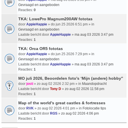
Gevraagd en aangeboden
Reacties:
0
TKA: LowePro Magnum200AW fototas
door
AppieHappie
» do jun 25 2026 6:51 pm » in
Gevraagd en aangeboden
Laatste bericht door
AppieHappie
»
ma aug 03 2026 3:47 pm
Reacties:
1
TKA: Orca OR5 fototas
door
AppieHappie
» do jun 25 2026 7:29 pm » in
Gevraagd en aangeboden
Laatste bericht door
AppieHappie
»
ma aug 03 2026 3:47 pm
Reacties:
1
MO juli 2026, Beoordelen foto's ‘Mijn (andere) hobby'’
door
josti
» zo aug 02 2026 2:32 pm » in
Maandopdracht
Laatste bericht door
Tony D
»
zo aug 02 2026 11:58 pm
Reacties:
1
Map of the world's great castles & fortresses
door
RVK
» zo aug 02 2026 4:01 pm » in
Fotolocatie tips
Laatste bericht door
RGS
»
zo aug 02 2026 4:06 pm
Reacties:
1