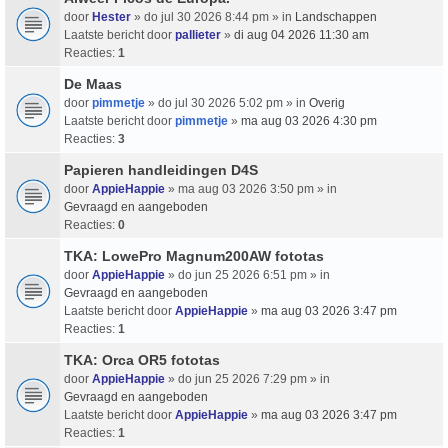
door
Hester
» do jul 30 2026 8:44 pm » in
Landschappen
Laatste bericht door
pallieter
»
di aug 04 2026 11:30 am
Reacties:
1
De Maas
door
pimmetje
» do jul 30 2026 5:02 pm » in
Overig
Laatste bericht door
pimmetje
»
ma aug 03 2026 4:30 pm
Reacties:
3
Papieren handleidingen D4S
door
AppieHappie
» ma aug 03 2026 3:50 pm » in
Gevraagd en aangeboden
Reacties:
0
TKA: LowePro Magnum200AW fototas
door
AppieHappie
» do jun 25 2026 6:51 pm » in
Gevraagd en aangeboden
Laatste bericht door
AppieHappie
»
ma aug 03 2026 3:47 pm
Reacties:
1
TKA: Orca OR5 fototas
door
AppieHappie
» do jun 25 2026 7:29 pm » in
Gevraagd en aangeboden
Laatste bericht door
AppieHappie
»
ma aug 03 2026 3:47 pm
Reacties:
1