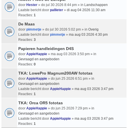
door
Hester
» do jul 30 2026 8:44 pm » in
Landschappen
Laatste bericht door
pallieter
»
di aug 04 2026 11:30 am
Reacties:
1
De Maas
door
pimmetje
» do jul 30 2026 5:02 pm » in
Overig
Laatste bericht door
pimmetje
»
ma aug 03 2026 4:30 pm
Reacties:
3
Papieren handleidingen D4S
door
AppieHappie
» ma aug 03 2026 3:50 pm » in
Gevraagd en aangeboden
Reacties:
0
TKA: LowePro Magnum200AW fototas
door
AppieHappie
» do jun 25 2026 6:51 pm » in
Gevraagd en aangeboden
Laatste bericht door
AppieHappie
»
ma aug 03 2026 3:47 pm
Reacties:
1
TKA: Orca OR5 fototas
door
AppieHappie
» do jun 25 2026 7:29 pm » in
Gevraagd en aangeboden
Laatste bericht door
AppieHappie
»
ma aug 03 2026 3:47 pm
Reacties:
1