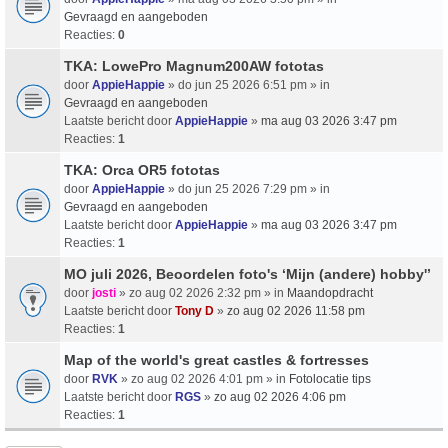
Gevraagd en aangeboden
Reacties:
0
TKA: LowePro Magnum200AW fototas
door
AppieHappie
» do jun 25 2026 6:51 pm » in
Gevraagd en aangeboden
Laatste bericht door
AppieHappie
»
ma aug 03 2026 3:47 pm
Reacties:
1
TKA: Orca OR5 fototas
door
AppieHappie
» do jun 25 2026 7:29 pm » in
Gevraagd en aangeboden
Laatste bericht door
AppieHappie
»
ma aug 03 2026 3:47 pm
Reacties:
1
MO juli 2026, Beoordelen foto's ‘Mijn (andere) hobby'’
door
josti
» zo aug 02 2026 2:32 pm » in
Maandopdracht
Laatste bericht door
Tony D
»
zo aug 02 2026 11:58 pm
Reacties:
1
Map of the world's great castles & fortresses
door
RVK
» zo aug 02 2026 4:01 pm » in
Fotolocatie tips
Laatste bericht door
RGS
»
zo aug 02 2026 4:06 pm
Reacties:
1