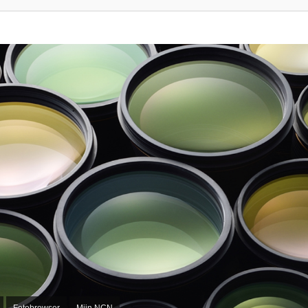
Fotobrowser
Mijn NCN