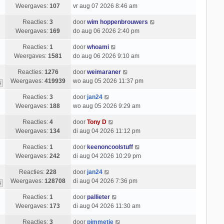
Weergaves:
107
vr aug 07 2026 8:46 am
Reacties:
3
door
wim hoppenbrouwers
Weergaves:
169
do aug 06 2026 2:40 pm
Reacties:
1
door
whoami
Weergaves:
1581
do aug 06 2026 9:10 am
Reacties:
1276
door
weimaraner
Weergaves:
419939
wo aug 05 2026 11:37 pm
6
Reacties:
3
door
jan24
Weergaves:
188
wo aug 05 2026 9:29 am
Reacties:
4
door
Tony D
Weergaves:
134
di aug 04 2026 11:12 pm
Reacties:
1
door
keenoncoolstuff
Weergaves:
242
di aug 04 2026 10:29 pm
Reacties:
228
door
jan24
Weergaves:
128708
di aug 04 2026 7:36 pm
6
Reacties:
1
door
pallieter
Weergaves:
173
di aug 04 2026 11:30 am
Reacties:
3
door
pimmetje