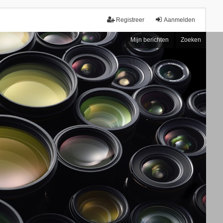
Registreer
Aanmelden
Mijn berichten
Zoeken