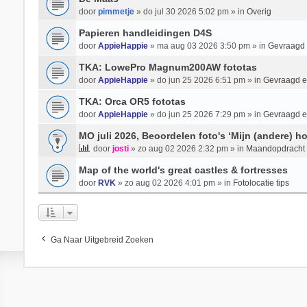
door
pimmetje
» do jul 30 2026 5:02 pm » in
Overig
Papieren handleidingen D4S
door
AppieHappie
» ma aug 03 2026 3:50 pm » in
Gevraagd
TKA: LowePro Magnum200AW fototas
door
AppieHappie
» do jun 25 2026 6:51 pm » in
Gevraagd 
TKA: Orca OR5 fototas
door
AppieHappie
» do jun 25 2026 7:29 pm » in
Gevraagd 
MO juli 2026, Beoordelen foto's ‘Mijn (andere) ho
door
josti
» zo aug 02 2026 2:32 pm » in
Maandopdracht
Map of the world's great castles & fortresses
door
RVK
» zo aug 02 2026 4:01 pm » in
Fotolocatie tips
Ga Naar Uitgebreid Zoeken