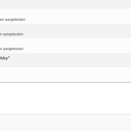
 en aangeboden
en aangeboden
en aangeboden
bby'’