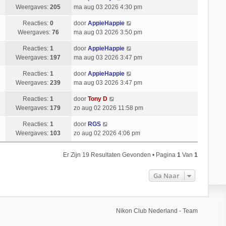
Weergaves:
205
ma aug 03 2026 4:30 pm
Reacties:
0
door
AppieHappie
Weergaves:
76
ma aug 03 2026 3:50 pm
Reacties:
1
door
AppieHappie
Weergaves:
197
ma aug 03 2026 3:47 pm
Reacties:
1
door
AppieHappie
Weergaves:
239
ma aug 03 2026 3:47 pm
Reacties:
1
door
Tony D
Weergaves:
179
zo aug 02 2026 11:58 pm
Reacties:
1
door
RGS
Weergaves:
103
zo aug 02 2026 4:06 pm
Er Zijn 19 Resultaten Gevonden • Pagina
1
Van
1
Ga Naar
Nikon Club Nederland - Team