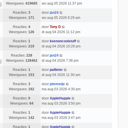
Weergaves:
419685
wo aug 05 2026 11:37 pm
6
Reacties:
3
door
jan24
Weergaves:
171
wo aug 05 2026 9:29 am
Reacties:
4
door
Tony D
Weergaves:
126
di aug 04 2026 11:12 pm
Reacties:
1
door
keenoncoolstuff
Weergaves:
219
di aug 04 2026 10:29 pm
Reacties:
228
door
jan24
Weergaves:
128462
di aug 04 2026 7:36 pm
6
Reacties:
1
door
pallieter
Weergaves:
153
di aug 04 2026 11:30 am
Reacties:
3
door
pimmetje
Weergaves:
192
ma aug 03 2026 4:30 pm
Reacties:
0
door
AppieHappie
Weergaves:
64
ma aug 03 2026 3:50 pm
Reacties:
1
door
AppieHappie
Weergaves:
142
ma aug 03 2026 3:47 pm
Reacties:
1
door
AppieHappie