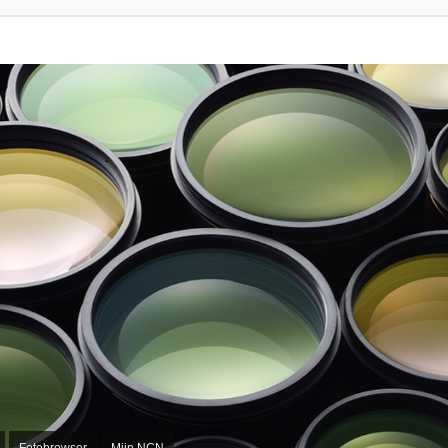
Fotobrowser
Mijn NCN