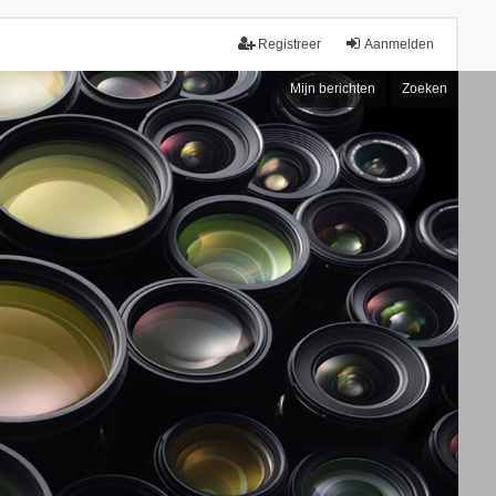
Registreer
Aanmelden
Mijn berichten
Zoeken