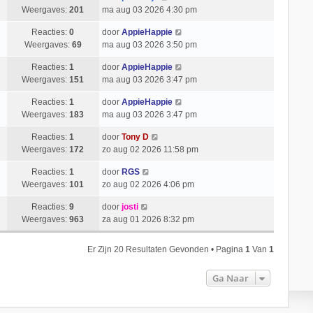
Weergaves:
201
ma aug 03 2026 4:30 pm
Reacties:
0
door
AppieHappie
Weergaves:
69
ma aug 03 2026 3:50 pm
Reacties:
1
door
AppieHappie
Weergaves:
151
ma aug 03 2026 3:47 pm
Reacties:
1
door
AppieHappie
Weergaves:
183
ma aug 03 2026 3:47 pm
Reacties:
1
door
Tony D
Weergaves:
172
zo aug 02 2026 11:58 pm
Reacties:
1
door
RGS
Weergaves:
101
zo aug 02 2026 4:06 pm
Reacties:
9
door
josti
Weergaves:
963
za aug 01 2026 8:32 pm
Er Zijn 20 Resultaten Gevonden • Pagina
1
Van
1
Ga Naar