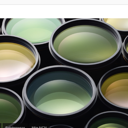
Fotobrowser
Mijn NCN