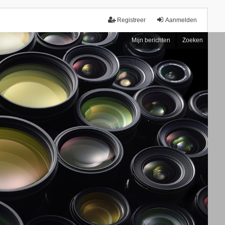
Registreer
Aanmelden
Mijn berichten
Zoeken