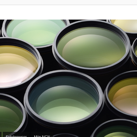
Fotobrowser
Mijn NCN