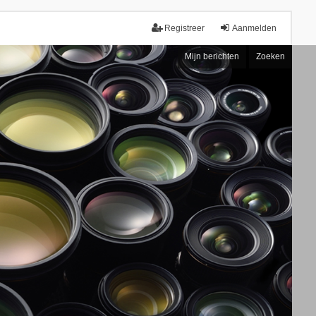
Registreer
Aanmelden
Mijn berichten
Zoeken