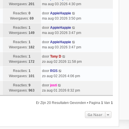
Weergaves:
201
ma aug 03 2026 4:30 pm
Reacties:
0
door
AppieHappie
Weergaves:
69
ma aug 03 2026 3:50 pm
Reacties:
1
door
AppieHappie
Weergaves:
149
ma aug 03 2026 3:47 pm
Reacties:
1
door
AppieHappie
Weergaves:
182
ma aug 03 2026 3:47 pm
Reacties:
1
door
Tony D
Weergaves:
172
zo aug 02 2026 11:58 pm
Reacties:
1
door
RGS
Weergaves:
101
zo aug 02 2026 4:06 pm
Reacties:
9
door
josti
Weergaves:
963
za aug 01 2026 8:32 pm
Er Zijn 20 Resultaten Gevonden • Pagina
1
Van
1
Ga Naar