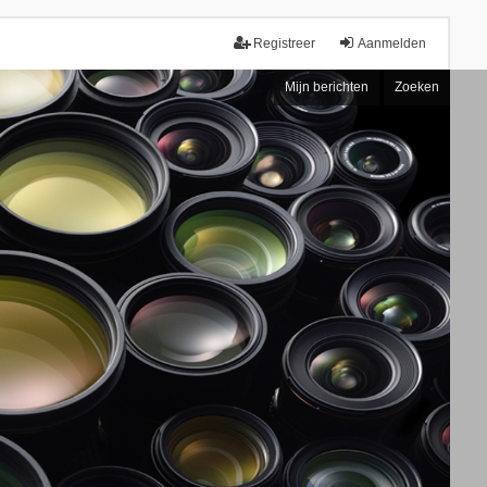
Registreer
Aanmelden
Mijn berichten
Zoeken