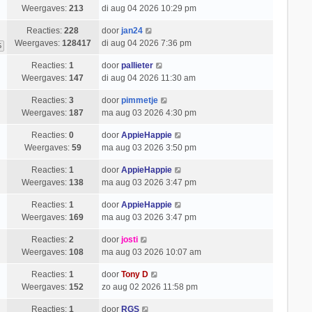
Weergaves:
213
di aug 04 2026 10:29 pm
Reacties:
228
door
jan24
Weergaves:
128417
di aug 04 2026 7:36 pm
6
Reacties:
1
door
pallieter
Weergaves:
147
di aug 04 2026 11:30 am
Reacties:
3
door
pimmetje
Weergaves:
187
ma aug 03 2026 4:30 pm
Reacties:
0
door
AppieHappie
Weergaves:
59
ma aug 03 2026 3:50 pm
Reacties:
1
door
AppieHappie
Weergaves:
138
ma aug 03 2026 3:47 pm
Reacties:
1
door
AppieHappie
Weergaves:
169
ma aug 03 2026 3:47 pm
Reacties:
2
door
josti
Weergaves:
108
ma aug 03 2026 10:07 am
Reacties:
1
door
Tony D
Weergaves:
152
zo aug 02 2026 11:58 pm
Reacties:
1
door
RGS