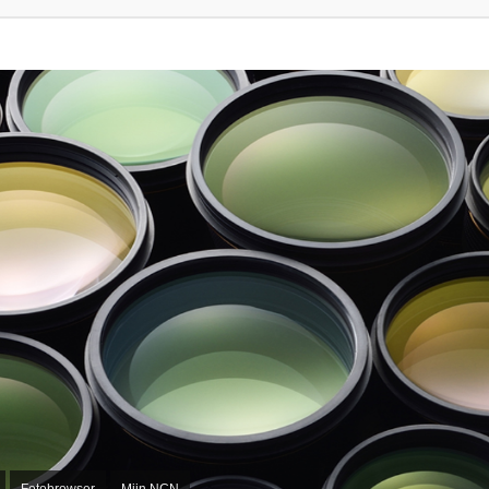
Fotobrowser
Mijn NCN