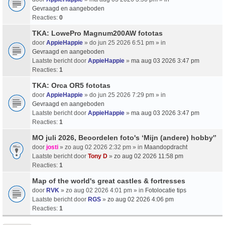
Gevraagd en aangeboden
Reacties:
0
TKA: LowePro Magnum200AW fototas
door
AppieHappie
» do jun 25 2026 6:51 pm » in
Gevraagd en aangeboden
Laatste bericht door
AppieHappie
»
ma aug 03 2026 3:47 pm
Reacties:
1
TKA: Orca OR5 fototas
door
AppieHappie
» do jun 25 2026 7:29 pm » in
Gevraagd en aangeboden
Laatste bericht door
AppieHappie
»
ma aug 03 2026 3:47 pm
Reacties:
1
MO juli 2026, Beoordelen foto's ‘Mijn (andere) hobby'’
door
josti
» zo aug 02 2026 2:32 pm » in
Maandopdracht
Laatste bericht door
Tony D
»
zo aug 02 2026 11:58 pm
Reacties:
1
Map of the world's great castles & fortresses
door
RVK
» zo aug 02 2026 4:01 pm » in
Fotolocatie tips
Laatste bericht door
RGS
»
zo aug 02 2026 4:06 pm
Reacties:
1