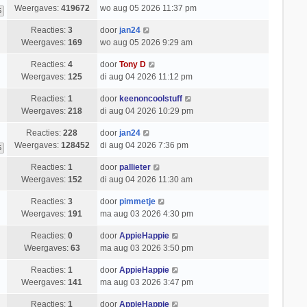
Weergaves:
419672
wo aug 05 2026 11:37 pm
6
Reacties:
3
door
jan24
Weergaves:
169
wo aug 05 2026 9:29 am
Reacties:
4
door
Tony D
Weergaves:
125
di aug 04 2026 11:12 pm
Reacties:
1
door
keenoncoolstuff
Weergaves:
218
di aug 04 2026 10:29 pm
Reacties:
228
door
jan24
Weergaves:
128452
di aug 04 2026 7:36 pm
6
Reacties:
1
door
pallieter
Weergaves:
152
di aug 04 2026 11:30 am
Reacties:
3
door
pimmetje
Weergaves:
191
ma aug 03 2026 4:30 pm
Reacties:
0
door
AppieHappie
Weergaves:
63
ma aug 03 2026 3:50 pm
Reacties:
1
door
AppieHappie
Weergaves:
141
ma aug 03 2026 3:47 pm
Reacties:
1
door
AppieHappie