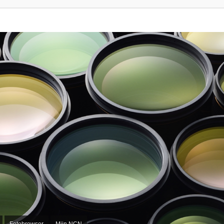
Fotobrowser
Mijn NCN