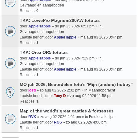
Gevraagd en aangeboden
Reacties:
0
TKA: LowePro Magnum200AW fototas
door
AppieHappie
» do jun 25 2026 6:51 pm » in
Gevraagd en aangeboden
Laatste bericht door
AppieHappie
»
ma aug 03 2026 3:47 pm
Reacties:
1
TKA: Orca OR5 fototas
door
AppieHappie
» do jun 25 2026 7:29 pm » in
Gevraagd en aangeboden
Laatste bericht door
AppieHappie
»
ma aug 03 2026 3:47 pm
Reacties:
1
MO juli 2026, Beoordelen foto's ‘Mijn (andere) hobby'’
door
josti
» zo aug 02 2026 2:32 pm » in
Maandopdracht
Laatste bericht door
Tony D
»
zo aug 02 2026 11:58 pm
Reacties:
1
Map of the world's great castles & fortresses
door
RVK
» zo aug 02 2026 4:01 pm » in
Fotolocatie tips
Laatste bericht door
RGS
»
zo aug 02 2026 4:06 pm
Reacties:
1