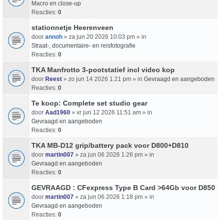
Macro en close-up
Reacties:
0
stationnetje Heerenveen
door
annoh
» za jun 20 2026 10:03 pm » in
Straat-, documentaire- en reisfotografie
Reacties:
0
TKA Manfrotto 3-pootstatief incl video kop
door
Reest
» zo jun 14 2026 1:21 pm » in
Gevraagd en aangeboden
Reacties:
0
Te koop: Complete set studio gear
door
Aad1960
» vr jun 12 2026 11:51 am » in
Gevraagd en aangeboden
Reacties:
0
TKA MB-D12 grip/battery pack voor D800+D810
door
martin007
» za jun 06 2026 1:26 pm » in
Gevraagd en aangeboden
Reacties:
0
GEVRAAGD : CFexpress Type B Card >64Gb voor D850
door
martin007
» za jun 06 2026 1:18 pm » in
Gevraagd en aangeboden
Reacties:
0