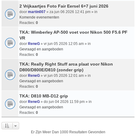
2 Vrijkaartjes Foto Fair Eersel 6+7 juni 2026
door
martin007
» za jun 06 2026 12:41 pm » in
Komende evenementen
Reacties:
0
TKA: Wimberley AP-500 voet voor Nikon 500 F5.6 PF
VR
door
ReneG
» vr jun 05 2026 12:05 am » in
Gevraagd en aangeboden
Reacties:
0
TKA: Really Right Stuff arca plaat voor Nikon
D800/D800E/D810 (zonder grip)
door
ReneG
» vr jun 05 2026 12:01 am » in
Gevraagd en aangeboden
Reacties:
0
TKA: D810 MB-D12 grip
door
ReneG
» do jun 04 2026 11:59 pm » in
Gevraagd en aangeboden
Reacties:
0
Er Zijn Meer Dan 1000 Resultaten Gevonden