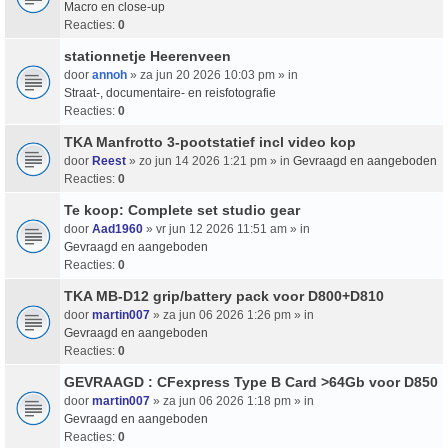
Macro en close-up
Reacties:
0
stationnetje Heerenveen
door
annoh
» za jun 20 2026 10:03 pm » in
Straat-, documentaire- en reisfotografie
Reacties:
0
TKA Manfrotto 3-pootstatief incl video kop
door
Reest
» zo jun 14 2026 1:21 pm » in
Gevraagd en aangeboden
Reacties:
0
Te koop: Complete set studio gear
door
Aad1960
» vr jun 12 2026 11:51 am » in
Gevraagd en aangeboden
Reacties:
0
TKA MB-D12 grip/battery pack voor D800+D810
door
martin007
» za jun 06 2026 1:26 pm » in
Gevraagd en aangeboden
Reacties:
0
GEVRAAGD : CFexpress Type B Card >64Gb voor D850
door
martin007
» za jun 06 2026 1:18 pm » in
Gevraagd en aangeboden
Reacties:
0