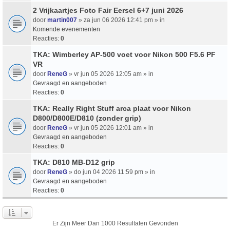
2 Vrijkaartjes Foto Fair Eersel 6+7 juni 2026
door
martin007
» za jun 06 2026 12:41 pm » in
Komende evenementen
Reacties:
0
TKA: Wimberley AP-500 voet voor Nikon 500 F5.6 PF
VR
door
ReneG
» vr jun 05 2026 12:05 am » in
Gevraagd en aangeboden
Reacties:
0
TKA: Really Right Stuff arca plaat voor Nikon
D800/D800E/D810 (zonder grip)
door
ReneG
» vr jun 05 2026 12:01 am » in
Gevraagd en aangeboden
Reacties:
0
TKA: D810 MB-D12 grip
door
ReneG
» do jun 04 2026 11:59 pm » in
Gevraagd en aangeboden
Reacties:
0
Er Zijn Meer Dan 1000 Resultaten Gevonden