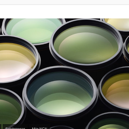
Fotobrowser
Mijn NCN