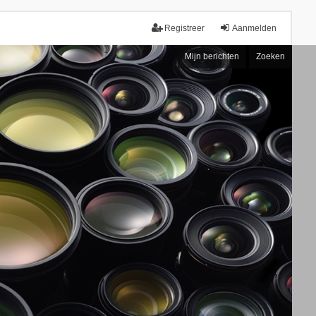
Registreer
Aanmelden
Mijn berichten
Zoeken