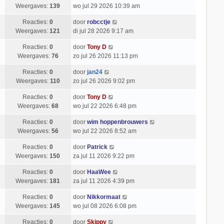
Weergaves:
139
wo jul 29 2026 10:39 am
Reacties:
0
door
robcctje
Weergaves:
121
di jul 28 2026 9:17 am
Reacties:
0
door
Tony D
Weergaves:
76
zo jul 26 2026 11:13 pm
Reacties:
0
door
jan24
Weergaves:
110
zo jul 26 2026 9:02 pm
Reacties:
0
door
Tony D
Weergaves:
68
wo jul 22 2026 6:48 pm
Reacties:
0
door
wim hoppenbrouwers
Weergaves:
56
wo jul 22 2026 8:52 am
Reacties:
0
door
Patrick
Weergaves:
150
za jul 11 2026 9:22 pm
Reacties:
0
door
HaaWee
Weergaves:
181
za jul 11 2026 4:39 pm
Reacties:
0
door
Nikkormaat
Weergaves:
145
wo jul 08 2026 6:08 pm
Reacties:
0
door
Skippy