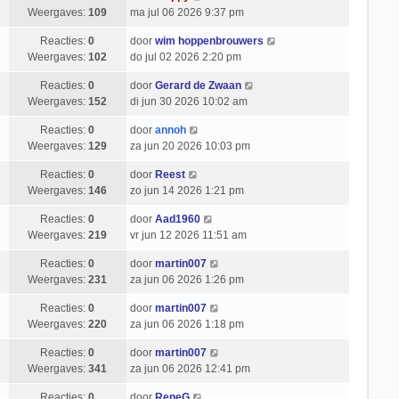
Weergaves:
109
ma jul 06 2026 9:37 pm
Reacties:
0
door
wim hoppenbrouwers
Weergaves:
102
do jul 02 2026 2:20 pm
Reacties:
0
door
Gerard de Zwaan
Weergaves:
152
di jun 30 2026 10:02 am
Reacties:
0
door
annoh
Weergaves:
129
za jun 20 2026 10:03 pm
Reacties:
0
door
Reest
Weergaves:
146
zo jun 14 2026 1:21 pm
Reacties:
0
door
Aad1960
Weergaves:
219
vr jun 12 2026 11:51 am
Reacties:
0
door
martin007
Weergaves:
231
za jun 06 2026 1:26 pm
Reacties:
0
door
martin007
Weergaves:
220
za jun 06 2026 1:18 pm
Reacties:
0
door
martin007
Weergaves:
341
za jun 06 2026 12:41 pm
Reacties:
0
door
ReneG