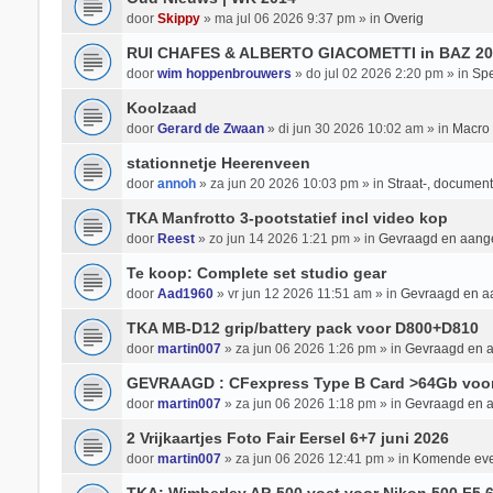
door
Skippy
» ma jul 06 2026 9:37 pm » in
Overig
RUI CHAFES & ALBERTO GIACOMETTI in BAZ 20
door
wim hoppenbrouwers
» do jul 02 2026 2:20 pm » in
Spe
Koolzaad
door
Gerard de Zwaan
» di jun 30 2026 10:02 am » in
Macro 
stationnetje Heerenveen
door
annoh
» za jun 20 2026 10:03 pm » in
Straat-, documenta
TKA Manfrotto 3-pootstatief incl video kop
door
Reest
» zo jun 14 2026 1:21 pm » in
Gevraagd en aan
Te koop: Complete set studio gear
door
Aad1960
» vr jun 12 2026 11:51 am » in
Gevraagd en 
TKA MB-D12 grip/battery pack voor D800+D810
door
martin007
» za jun 06 2026 1:26 pm » in
Gevraagd en 
GEVRAAGD : CFexpress Type B Card >64Gb voo
door
martin007
» za jun 06 2026 1:18 pm » in
Gevraagd en 
2 Vrijkaartjes Foto Fair Eersel 6+7 juni 2026
door
martin007
» za jun 06 2026 12:41 pm » in
Komende ev