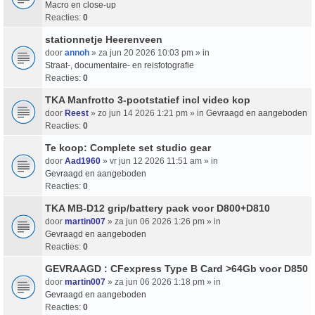
Macro en close-up
Reacties:
0
stationnetje Heerenveen
door
annoh
» za jun 20 2026 10:03 pm » in
Straat-, documentaire- en reisfotografie
Reacties:
0
TKA Manfrotto 3-pootstatief incl video kop
door
Reest
» zo jun 14 2026 1:21 pm » in
Gevraagd en aangeboden
Reacties:
0
Te koop: Complete set studio gear
door
Aad1960
» vr jun 12 2026 11:51 am » in
Gevraagd en aangeboden
Reacties:
0
TKA MB-D12 grip/battery pack voor D800+D810
door
martin007
» za jun 06 2026 1:26 pm » in
Gevraagd en aangeboden
Reacties:
0
GEVRAAGD : CFexpress Type B Card >64Gb voor D850
door
martin007
» za jun 06 2026 1:18 pm » in
Gevraagd en aangeboden
Reacties:
0