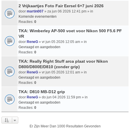
2 Vrijkaartjes Foto Fair Eersel 6+7 juni 2026
door
martin007
» za jun 06 2026 12:41 pm » in
Komende evenementen
Reacties:
0
TKA: Wimberley AP-500 voet voor Nikon 500 F5.6 PF
VR
door
ReneG
» vr jun 05 2026 12:05 am » in
Gevraagd en aangeboden
Reacties:
0
TKA: Really Right Stuff arca plaat voor Nikon
D800/D800E/D810 (zonder grip)
door
ReneG
» vr jun 05 2026 12:01 am » in
Gevraagd en aangeboden
Reacties:
0
TKA: D810 MB-D12 grip
door
ReneG
» do jun 04 2026 11:59 pm » in
Gevraagd en aangeboden
Reacties:
0
Er Zijn Meer Dan 1000 Resultaten Gevonden