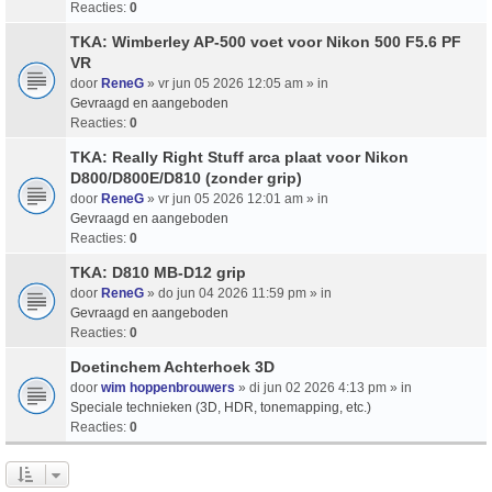
Reacties:
0
TKA: Wimberley AP-500 voet voor Nikon 500 F5.6 PF
VR
door
ReneG
» vr jun 05 2026 12:05 am » in
Gevraagd en aangeboden
Reacties:
0
TKA: Really Right Stuff arca plaat voor Nikon
D800/D800E/D810 (zonder grip)
door
ReneG
» vr jun 05 2026 12:01 am » in
Gevraagd en aangeboden
Reacties:
0
TKA: D810 MB-D12 grip
door
ReneG
» do jun 04 2026 11:59 pm » in
Gevraagd en aangeboden
Reacties:
0
Doetinchem Achterhoek 3D
door
wim hoppenbrouwers
» di jun 02 2026 4:13 pm » in
Speciale technieken (3D, HDR, tonemapping, etc.)
Reacties:
0