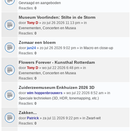
Gevraagd en aangeboden
Reacties:
0
Museum Voorlinden: Stilte in de Storm
door
Tony D
» zo jul 26 2026 11:13 pm » in
Evenementen, Concerten en Musea
Reacties:
0
Zomaar een bloem
door
jan24
» zo jul 26 2026 9:02 pm » in
Macro en close-up
Reacties:
0
Flowers Forever - Kunsthal Rotterdam
door
Tony D
» wo jul 22 2026 6:48 pm » in
Evenementen, Concerten en Musea
Reacties:
0
Zuiderzeemuseum Enkhuizen 2026 3D
door
wim hoppenbrouwers
» wo jul 22 2026 8:52 am » in
Speciale technieken (3D, HDR, tonemapping, etc.)
Reacties:
0
Zakken...
door
Patrick
» za jul 11 2026 9:22 pm » in
Zwart-wit
Reacties:
0