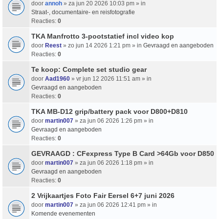
door
annoh
» za jun 20 2026 10:03 pm » in
Straat-, documentaire- en reisfotografie
Reacties:
0
TKA Manfrotto 3-pootstatief incl video kop
door
Reest
» zo jun 14 2026 1:21 pm » in
Gevraagd en aangeboden
Reacties:
0
Te koop: Complete set studio gear
door
Aad1960
» vr jun 12 2026 11:51 am » in
Gevraagd en aangeboden
Reacties:
0
TKA MB-D12 grip/battery pack voor D800+D810
door
martin007
» za jun 06 2026 1:26 pm » in
Gevraagd en aangeboden
Reacties:
0
GEVRAAGD : CFexpress Type B Card >64Gb voor D850
door
martin007
» za jun 06 2026 1:18 pm » in
Gevraagd en aangeboden
Reacties:
0
2 Vrijkaartjes Foto Fair Eersel 6+7 juni 2026
door
martin007
» za jun 06 2026 12:41 pm » in
Komende evenementen