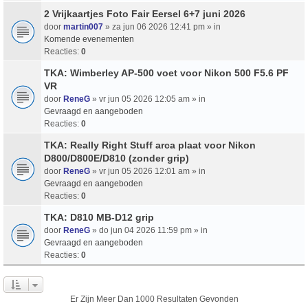
2 Vrijkaartjes Foto Fair Eersel 6+7 juni 2026
door
martin007
» za jun 06 2026 12:41 pm » in
Komende evenementen
Reacties:
0
TKA: Wimberley AP-500 voet voor Nikon 500 F5.6 PF
VR
door
ReneG
» vr jun 05 2026 12:05 am » in
Gevraagd en aangeboden
Reacties:
0
TKA: Really Right Stuff arca plaat voor Nikon
D800/D800E/D810 (zonder grip)
door
ReneG
» vr jun 05 2026 12:01 am » in
Gevraagd en aangeboden
Reacties:
0
TKA: D810 MB-D12 grip
door
ReneG
» do jun 04 2026 11:59 pm » in
Gevraagd en aangeboden
Reacties:
0
Er Zijn Meer Dan 1000 Resultaten Gevonden