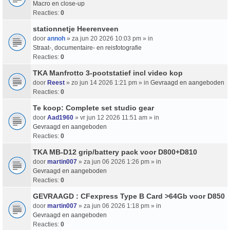
Macro en close-up
Reacties:
0
stationnetje Heerenveen
door
annoh
» za jun 20 2026 10:03 pm » in
Straat-, documentaire- en reisfotografie
Reacties:
0
TKA Manfrotto 3-pootstatief incl video kop
door
Reest
» zo jun 14 2026 1:21 pm » in
Gevraagd en aangeboden
Reacties:
0
Te koop: Complete set studio gear
door
Aad1960
» vr jun 12 2026 11:51 am » in
Gevraagd en aangeboden
Reacties:
0
TKA MB-D12 grip/battery pack voor D800+D810
door
martin007
» za jun 06 2026 1:26 pm » in
Gevraagd en aangeboden
Reacties:
0
GEVRAAGD : CFexpress Type B Card >64Gb voor D850
door
martin007
» za jun 06 2026 1:18 pm » in
Gevraagd en aangeboden
Reacties:
0