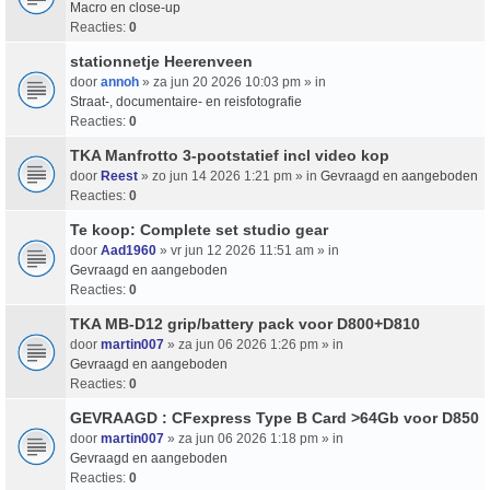
Macro en close-up
Reacties:
0
stationnetje Heerenveen
door
annoh
» za jun 20 2026 10:03 pm » in
Straat-, documentaire- en reisfotografie
Reacties:
0
TKA Manfrotto 3-pootstatief incl video kop
door
Reest
» zo jun 14 2026 1:21 pm » in
Gevraagd en aangeboden
Reacties:
0
Te koop: Complete set studio gear
door
Aad1960
» vr jun 12 2026 11:51 am » in
Gevraagd en aangeboden
Reacties:
0
TKA MB-D12 grip/battery pack voor D800+D810
door
martin007
» za jun 06 2026 1:26 pm » in
Gevraagd en aangeboden
Reacties:
0
GEVRAAGD : CFexpress Type B Card >64Gb voor D850
door
martin007
» za jun 06 2026 1:18 pm » in
Gevraagd en aangeboden
Reacties:
0