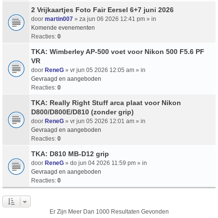
2 Vrijkaartjes Foto Fair Eersel 6+7 juni 2026
door
martin007
» za jun 06 2026 12:41 pm » in
Komende evenementen
Reacties:
0
TKA: Wimberley AP-500 voet voor Nikon 500 F5.6 PF
VR
door
ReneG
» vr jun 05 2026 12:05 am » in
Gevraagd en aangeboden
Reacties:
0
TKA: Really Right Stuff arca plaat voor Nikon
D800/D800E/D810 (zonder grip)
door
ReneG
» vr jun 05 2026 12:01 am » in
Gevraagd en aangeboden
Reacties:
0
TKA: D810 MB-D12 grip
door
ReneG
» do jun 04 2026 11:59 pm » in
Gevraagd en aangeboden
Reacties:
0
Er Zijn Meer Dan 1000 Resultaten Gevonden