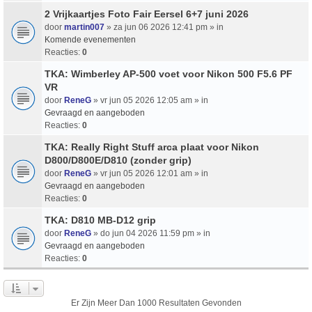
2 Vrijkaartjes Foto Fair Eersel 6+7 juni 2026
door
martin007
» za jun 06 2026 12:41 pm » in
Komende evenementen
Reacties:
0
TKA: Wimberley AP-500 voet voor Nikon 500 F5.6 PF
VR
door
ReneG
» vr jun 05 2026 12:05 am » in
Gevraagd en aangeboden
Reacties:
0
TKA: Really Right Stuff arca plaat voor Nikon
D800/D800E/D810 (zonder grip)
door
ReneG
» vr jun 05 2026 12:01 am » in
Gevraagd en aangeboden
Reacties:
0
TKA: D810 MB-D12 grip
door
ReneG
» do jun 04 2026 11:59 pm » in
Gevraagd en aangeboden
Reacties:
0
Er Zijn Meer Dan 1000 Resultaten Gevonden