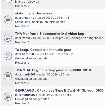
Macro en close-up
Reacties:
0
stationnetje Heerenveen
door
annoh
» za jun 20 2026 10:03 pm » in
Straat-, documentaire- en reisfotografie
Reacties:
0
TKA Manfrotto 3-pootstatief incl video kop
door
Reest
» zo jun 14 2026 1:21 pm » in
Gevraagd en aangeboden
Reacties:
0
Te koop: Complete set studio gear
door
Aad1960
» vr jun 12 2026 11:51 am » in
Gevraagd en aangeboden
Reacties:
0
TKA MB-D12 grip/battery pack voor D800+D810
door
martin007
» za jun 06 2026 1:26 pm » in
Gevraagd en aangeboden
Reacties:
0
GEVRAAGD : CFexpress Type B Card >64Gb voor D850
door
martin007
» za jun 06 2026 1:18 pm » in
Gevraagd en aangeboden
Reacties:
0