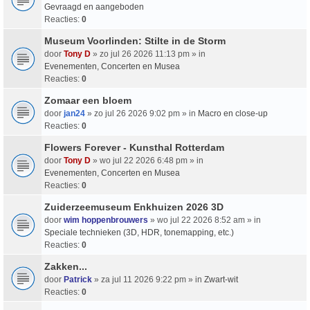
Gevraagd en aangeboden
Reacties:
0
Museum Voorlinden: Stilte in de Storm
door
Tony D
» zo jul 26 2026 11:13 pm » in
Evenementen, Concerten en Musea
Reacties:
0
Zomaar een bloem
door
jan24
» zo jul 26 2026 9:02 pm » in
Macro en close-up
Reacties:
0
Flowers Forever - Kunsthal Rotterdam
door
Tony D
» wo jul 22 2026 6:48 pm » in
Evenementen, Concerten en Musea
Reacties:
0
Zuiderzeemuseum Enkhuizen 2026 3D
door
wim hoppenbrouwers
» wo jul 22 2026 8:52 am » in
Speciale technieken (3D, HDR, tonemapping, etc.)
Reacties:
0
Zakken...
door
Patrick
» za jul 11 2026 9:22 pm » in
Zwart-wit
Reacties:
0