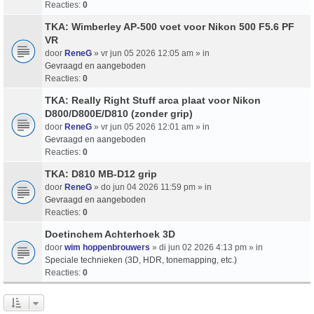
Reacties:
0
TKA: Wimberley AP-500 voet voor Nikon 500 F5.6 PF
VR
door
ReneG
» vr jun 05 2026 12:05 am » in
Gevraagd en aangeboden
Reacties:
0
TKA: Really Right Stuff arca plaat voor Nikon
D800/D800E/D810 (zonder grip)
door
ReneG
» vr jun 05 2026 12:01 am » in
Gevraagd en aangeboden
Reacties:
0
TKA: D810 MB-D12 grip
door
ReneG
» do jun 04 2026 11:59 pm » in
Gevraagd en aangeboden
Reacties:
0
Doetinchem Achterhoek 3D
door
wim hoppenbrouwers
» di jun 02 2026 4:13 pm » in
Speciale technieken (3D, HDR, tonemapping, etc.)
Reacties:
0