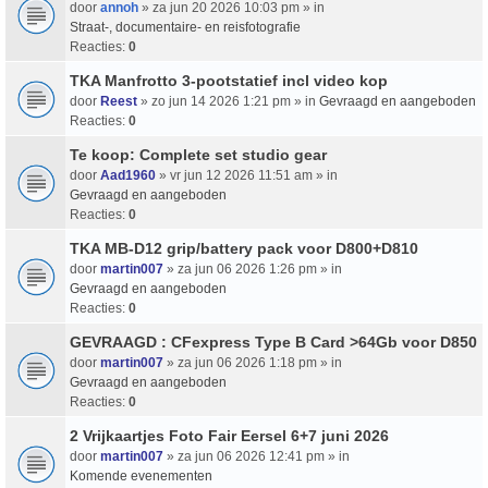
door
annoh
» za jun 20 2026 10:03 pm » in
Straat-, documentaire- en reisfotografie
Reacties:
0
TKA Manfrotto 3-pootstatief incl video kop
door
Reest
» zo jun 14 2026 1:21 pm » in
Gevraagd en aangeboden
Reacties:
0
Te koop: Complete set studio gear
door
Aad1960
» vr jun 12 2026 11:51 am » in
Gevraagd en aangeboden
Reacties:
0
TKA MB-D12 grip/battery pack voor D800+D810
door
martin007
» za jun 06 2026 1:26 pm » in
Gevraagd en aangeboden
Reacties:
0
GEVRAAGD : CFexpress Type B Card >64Gb voor D850
door
martin007
» za jun 06 2026 1:18 pm » in
Gevraagd en aangeboden
Reacties:
0
2 Vrijkaartjes Foto Fair Eersel 6+7 juni 2026
door
martin007
» za jun 06 2026 12:41 pm » in
Komende evenementen