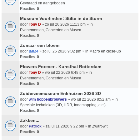
Gevraagd en aangeboden
Reacties:
0
Museum Voorlinden: Stilte in de Storm
door
Tony D
» zo jul 26 2026 11:13 pm » in
Evenementen, Concerten en Musea
Reacties:
0
Zomaar een bloem
door
jan24
» zo jul 26 2026 9:02 pm » in
Macro en close-up
Reacties:
0
Flowers Forever - Kunsthal Rotterdam
door
Tony D
» wo jul 22 2026 6:48 pm » in
Evenementen, Concerten en Musea
Reacties:
0
Zuiderzeemuseum Enkhuizen 2026 3D
door
wim hoppenbrouwers
» wo jul 22 2026 8:52 am » in
Speciale technieken (3D, HDR, tonemapping, etc.)
Reacties:
0
Zakken...
door
Patrick
» za jul 11 2026 9:22 pm » in
Zwart-wit
Reacties:
0