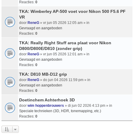
Reacties:
0
TKA: Wimberley AP-500 voet voor Nikon 500 F5.6 PF
VR
door
ReneG
» vr jun 05 2026 12:05 am » in
Gevraagd en aangeboden
Reacties:
0
TKA: Really Right Stuff arca plaat voor Nikon
D800/D800E/D810 (zonder grip)
door
ReneG
» vr jun 05 2026 12:01 am » in
Gevraagd en aangeboden
Reacties:
0
TKA: D810 MB-D12 grip
door
ReneG
» do jun 04 2026 11:59 pm » in
Gevraagd en aangeboden
Reacties:
0
Doetinchem Achterhoek 3D
door
wim hoppenbrouwers
» di jun 02 2026 4:13 pm » in
Speciale technieken (3D, HDR, tonemapping, etc.)
Reacties:
0