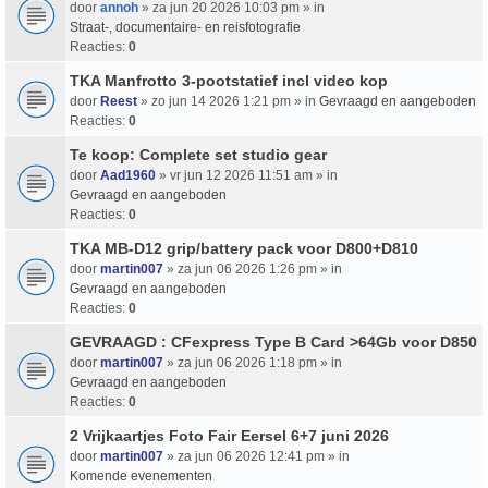
door
annoh
» za jun 20 2026 10:03 pm » in
Straat-, documentaire- en reisfotografie
Reacties:
0
TKA Manfrotto 3-pootstatief incl video kop
door
Reest
» zo jun 14 2026 1:21 pm » in
Gevraagd en aangeboden
Reacties:
0
Te koop: Complete set studio gear
door
Aad1960
» vr jun 12 2026 11:51 am » in
Gevraagd en aangeboden
Reacties:
0
TKA MB-D12 grip/battery pack voor D800+D810
door
martin007
» za jun 06 2026 1:26 pm » in
Gevraagd en aangeboden
Reacties:
0
GEVRAAGD : CFexpress Type B Card >64Gb voor D850
door
martin007
» za jun 06 2026 1:18 pm » in
Gevraagd en aangeboden
Reacties:
0
2 Vrijkaartjes Foto Fair Eersel 6+7 juni 2026
door
martin007
» za jun 06 2026 12:41 pm » in
Komende evenementen