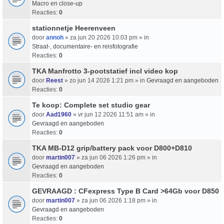
Macro en close-up
Reacties:
0
stationnetje Heerenveen
door
annoh
» za jun 20 2026 10:03 pm » in
Straat-, documentaire- en reisfotografie
Reacties:
0
TKA Manfrotto 3-pootstatief incl video kop
door
Reest
» zo jun 14 2026 1:21 pm » in
Gevraagd en aangeboden
Reacties:
0
Te koop: Complete set studio gear
door
Aad1960
» vr jun 12 2026 11:51 am » in
Gevraagd en aangeboden
Reacties:
0
TKA MB-D12 grip/battery pack voor D800+D810
door
martin007
» za jun 06 2026 1:26 pm » in
Gevraagd en aangeboden
Reacties:
0
GEVRAAGD : CFexpress Type B Card >64Gb voor D850
door
martin007
» za jun 06 2026 1:18 pm » in
Gevraagd en aangeboden
Reacties:
0