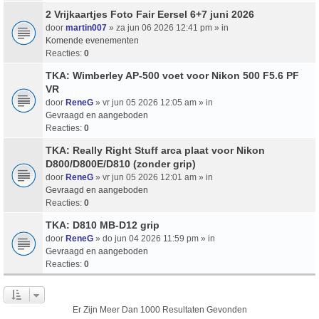
2 Vrijkaartjes Foto Fair Eersel 6+7 juni 2026
door
martin007
» za jun 06 2026 12:41 pm » in
Komende evenementen
Reacties:
0
TKA: Wimberley AP-500 voet voor Nikon 500 F5.6 PF
VR
door
ReneG
» vr jun 05 2026 12:05 am » in
Gevraagd en aangeboden
Reacties:
0
TKA: Really Right Stuff arca plaat voor Nikon
D800/D800E/D810 (zonder grip)
door
ReneG
» vr jun 05 2026 12:01 am » in
Gevraagd en aangeboden
Reacties:
0
TKA: D810 MB-D12 grip
door
ReneG
» do jun 04 2026 11:59 pm » in
Gevraagd en aangeboden
Reacties:
0
Er Zijn Meer Dan 1000 Resultaten Gevonden