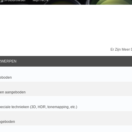
Er Zijn Meer
RWERPEN
geboden
 en aangeboden
eciale technieken (3D, HDR, tonemapping, etc.)
ngeboden