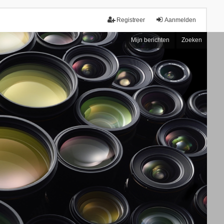
Registreer
Aanmelden
Mijn berichten
Zoeken