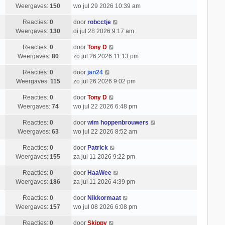
Weergaves:
150
wo jul 29 2026 10:39 am
Reacties:
0
door
robcctje
Weergaves:
130
di jul 28 2026 9:17 am
Reacties:
0
door
Tony D
Weergaves:
80
zo jul 26 2026 11:13 pm
Reacties:
0
door
jan24
Weergaves:
115
zo jul 26 2026 9:02 pm
Reacties:
0
door
Tony D
Weergaves:
74
wo jul 22 2026 6:48 pm
Reacties:
0
door
wim hoppenbrouwers
Weergaves:
63
wo jul 22 2026 8:52 am
Reacties:
0
door
Patrick
Weergaves:
155
za jul 11 2026 9:22 pm
Reacties:
0
door
HaaWee
Weergaves:
186
za jul 11 2026 4:39 pm
Reacties:
0
door
Nikkormaat
Weergaves:
157
wo jul 08 2026 6:08 pm
Reacties:
0
door
Skippy