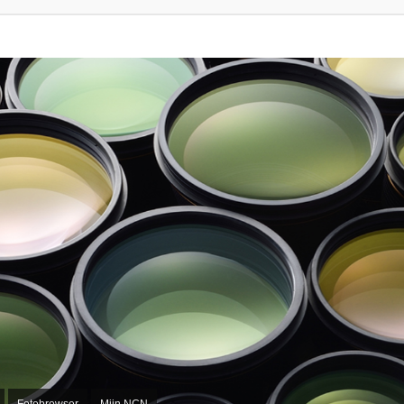
Fotobrowser
Mijn NCN