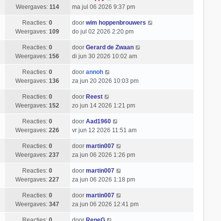
Weergaves:
114
ma jul 06 2026 9:37 pm
Reacties:
0
door
wim hoppenbrouwers
Weergaves:
109
do jul 02 2026 2:20 pm
Reacties:
0
door
Gerard de Zwaan
Weergaves:
156
di jun 30 2026 10:02 am
Reacties:
0
door
annoh
Weergaves:
136
za jun 20 2026 10:03 pm
Reacties:
0
door
Reest
Weergaves:
152
zo jun 14 2026 1:21 pm
Reacties:
0
door
Aad1960
Weergaves:
226
vr jun 12 2026 11:51 am
Reacties:
0
door
martin007
Weergaves:
237
za jun 06 2026 1:26 pm
Reacties:
0
door
martin007
Weergaves:
227
za jun 06 2026 1:18 pm
Reacties:
0
door
martin007
Weergaves:
347
za jun 06 2026 12:41 pm
Reacties:
0
door
ReneG