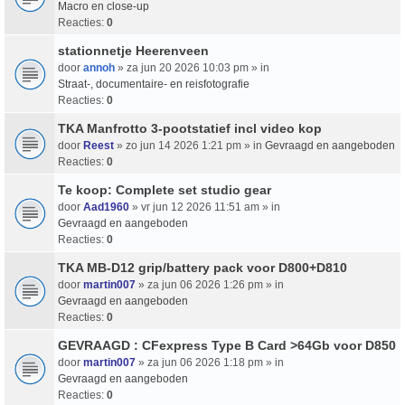
Macro en close-up
Reacties:
0
stationnetje Heerenveen
door
annoh
» za jun 20 2026 10:03 pm » in
Straat-, documentaire- en reisfotografie
Reacties:
0
TKA Manfrotto 3-pootstatief incl video kop
door
Reest
» zo jun 14 2026 1:21 pm » in
Gevraagd en aangeboden
Reacties:
0
Te koop: Complete set studio gear
door
Aad1960
» vr jun 12 2026 11:51 am » in
Gevraagd en aangeboden
Reacties:
0
TKA MB-D12 grip/battery pack voor D800+D810
door
martin007
» za jun 06 2026 1:26 pm » in
Gevraagd en aangeboden
Reacties:
0
GEVRAAGD : CFexpress Type B Card >64Gb voor D850
door
martin007
» za jun 06 2026 1:18 pm » in
Gevraagd en aangeboden
Reacties:
0