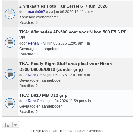
2 Vrijkaartjes Foto Fair Eersel 6+7 juni 2026
door
martin007
» za jun 06 2026 12:41 pm » in
Komende evenementen
Reacties:
0
TKA: Wimberley AP-500 voet voor Nikon 500 F5.6 PF
VR
door
ReneG
» vr jun 05 2026 12:05 am » in
Gevraagd en aangeboden
Reacties:
0
TKA: Really Right Stuff arca plaat voor Nikon
D800/D800E/D810 (zonder grip)
door
ReneG
» vr jun 05 2026 12:01 am » in
Gevraagd en aangeboden
Reacties:
0
TKA: D810 MB-D12 grip
door
ReneG
» do jun 04 2026 11:59 pm » in
Gevraagd en aangeboden
Reacties:
0
Er Zijn Meer Dan 1000 Resultaten Gevonden