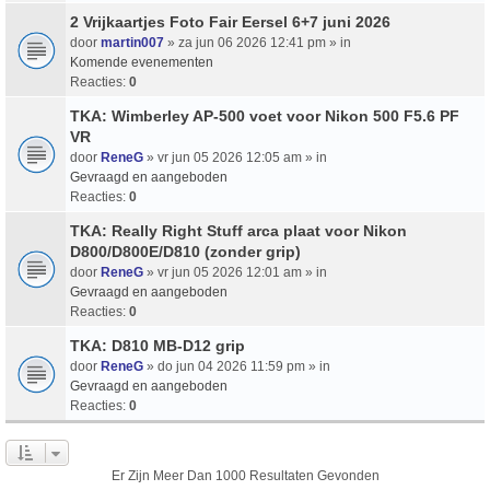
2 Vrijkaartjes Foto Fair Eersel 6+7 juni 2026
door
martin007
» za jun 06 2026 12:41 pm » in
Komende evenementen
Reacties:
0
TKA: Wimberley AP-500 voet voor Nikon 500 F5.6 PF
VR
door
ReneG
» vr jun 05 2026 12:05 am » in
Gevraagd en aangeboden
Reacties:
0
TKA: Really Right Stuff arca plaat voor Nikon
D800/D800E/D810 (zonder grip)
door
ReneG
» vr jun 05 2026 12:01 am » in
Gevraagd en aangeboden
Reacties:
0
TKA: D810 MB-D12 grip
door
ReneG
» do jun 04 2026 11:59 pm » in
Gevraagd en aangeboden
Reacties:
0
Er Zijn Meer Dan 1000 Resultaten Gevonden