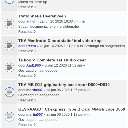
Macro en close-up
Reacties:
0
stationnetje Heerenveen
door
annoh
» za jun 20 2026 10:03 pm » in
Straat-, documentaire- en reisfotografie
Reacties:
0
TKA Manfrotto 3-pootstatief incl video kop
door
Reest
» zo jun 14 2026 1:21 pm » in
Gevraagd en aangeboden
Reacties:
0
Te koop: Complete set studio gear
door
Aad1960
» vr jun 12 2026 11:51 am » in
Gevraagd en aangeboden
Reacties:
0
TKA MB-D12 grip/battery pack voor D800+D810
door
martin007
» za jun 06 2026 1:26 pm » in
Gevraagd en aangeboden
Reacties:
0
GEVRAAGD : CFexpress Type B Card >64Gb voor D850
door
martin007
» za jun 06 2026 1:18 pm » in
Gevraagd en aangeboden
Reacties:
0