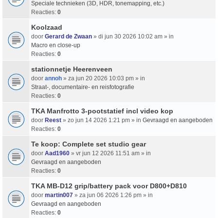
Speciale technieken (3D, HDR, tonemapping, etc.)
Reacties:
0
Koolzaad
door
Gerard de Zwaan
» di jun 30 2026 10:02 am » in
Macro en close-up
Reacties:
0
stationnetje Heerenveen
door
annoh
» za jun 20 2026 10:03 pm » in
Straat-, documentaire- en reisfotografie
Reacties:
0
TKA Manfrotto 3-pootstatief incl video kop
door
Reest
» zo jun 14 2026 1:21 pm » in
Gevraagd en aangeboden
Reacties:
0
Te koop: Complete set studio gear
door
Aad1960
» vr jun 12 2026 11:51 am » in
Gevraagd en aangeboden
Reacties:
0
TKA MB-D12 grip/battery pack voor D800+D810
door
martin007
» za jun 06 2026 1:26 pm » in
Gevraagd en aangeboden
Reacties:
0