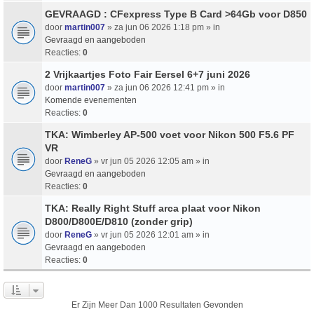
GEVRAAGD : CFexpress Type B Card >64Gb voor D850
door
martin007
» za jun 06 2026 1:18 pm » in
Gevraagd en aangeboden
Reacties:
0
2 Vrijkaartjes Foto Fair Eersel 6+7 juni 2026
door
martin007
» za jun 06 2026 12:41 pm » in
Komende evenementen
Reacties:
0
TKA: Wimberley AP-500 voet voor Nikon 500 F5.6 PF
VR
door
ReneG
» vr jun 05 2026 12:05 am » in
Gevraagd en aangeboden
Reacties:
0
TKA: Really Right Stuff arca plaat voor Nikon
D800/D800E/D810 (zonder grip)
door
ReneG
» vr jun 05 2026 12:01 am » in
Gevraagd en aangeboden
Reacties:
0
Er Zijn Meer Dan 1000 Resultaten Gevonden