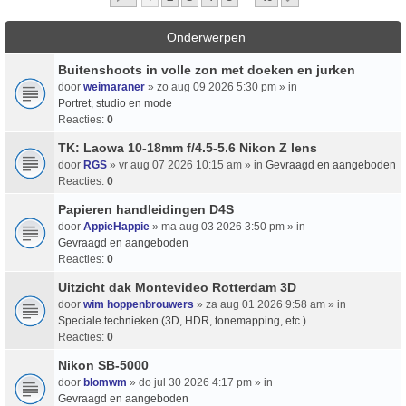
Onderwerpen
Buitenshoots in volle zon met doeken en jurken
door
weimaraner
» zo aug 09 2026 5:30 pm » in
Portret, studio en mode
Reacties:
0
TK: Laowa 10-18mm f/4.5-5.6 Nikon Z lens
door
RGS
» vr aug 07 2026 10:15 am » in
Gevraagd en aangeboden
Reacties:
0
Papieren handleidingen D4S
door
AppieHappie
» ma aug 03 2026 3:50 pm » in
Gevraagd en aangeboden
Reacties:
0
Uitzicht dak Montevideo Rotterdam 3D
door
wim hoppenbrouwers
» za aug 01 2026 9:58 am » in
Speciale technieken (3D, HDR, tonemapping, etc.)
Reacties:
0
Nikon SB-5000
door
blomwm
» do jul 30 2026 4:17 pm » in
Gevraagd en aangeboden