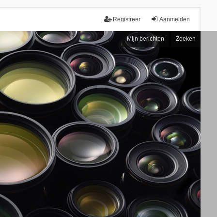
Registreer
Aanmelden
Mijn berichten
Zoeken