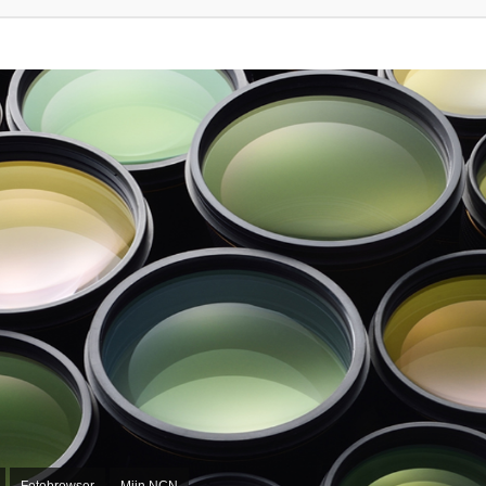
Fotobrowser
Mijn NCN