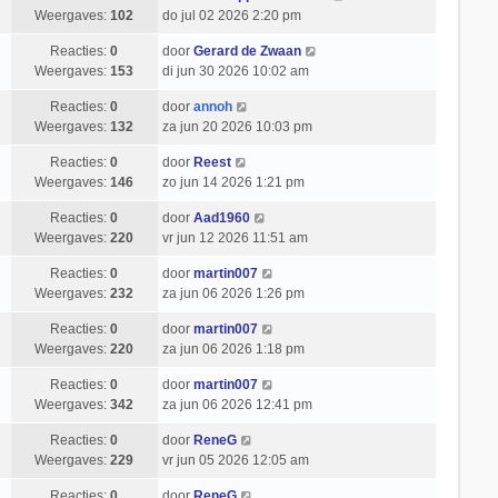
Weergaves:
102
do jul 02 2026 2:20 pm
Reacties:
0
door
Gerard de Zwaan
Weergaves:
153
di jun 30 2026 10:02 am
Reacties:
0
door
annoh
Weergaves:
132
za jun 20 2026 10:03 pm
Reacties:
0
door
Reest
Weergaves:
146
zo jun 14 2026 1:21 pm
Reacties:
0
door
Aad1960
Weergaves:
220
vr jun 12 2026 11:51 am
Reacties:
0
door
martin007
Weergaves:
232
za jun 06 2026 1:26 pm
Reacties:
0
door
martin007
Weergaves:
220
za jun 06 2026 1:18 pm
Reacties:
0
door
martin007
Weergaves:
342
za jun 06 2026 12:41 pm
Reacties:
0
door
ReneG
Weergaves:
229
vr jun 05 2026 12:05 am
Reacties:
0
door
ReneG