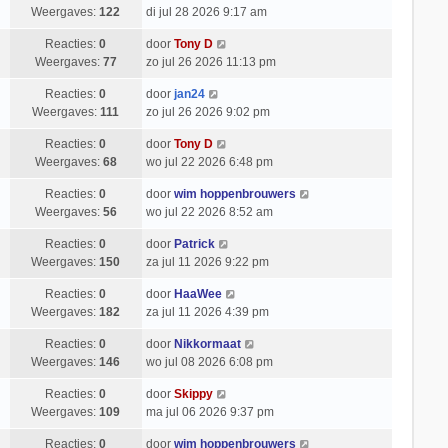
Weergaves:
122
di jul 28 2026 9:17 am
Reacties:
0
door
Tony D
Weergaves:
77
zo jul 26 2026 11:13 pm
Reacties:
0
door
jan24
Weergaves:
111
zo jul 26 2026 9:02 pm
Reacties:
0
door
Tony D
Weergaves:
68
wo jul 22 2026 6:48 pm
Reacties:
0
door
wim hoppenbrouwers
Weergaves:
56
wo jul 22 2026 8:52 am
Reacties:
0
door
Patrick
Weergaves:
150
za jul 11 2026 9:22 pm
Reacties:
0
door
HaaWee
Weergaves:
182
za jul 11 2026 4:39 pm
Reacties:
0
door
Nikkormaat
Weergaves:
146
wo jul 08 2026 6:08 pm
Reacties:
0
door
Skippy
Weergaves:
109
ma jul 06 2026 9:37 pm
Reacties:
0
door
wim hoppenbrouwers