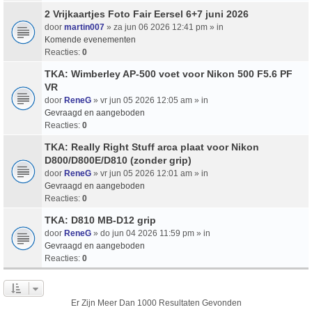
2 Vrijkaartjes Foto Fair Eersel 6+7 juni 2026
door
martin007
» za jun 06 2026 12:41 pm » in
Komende evenementen
Reacties:
0
TKA: Wimberley AP-500 voet voor Nikon 500 F5.6 PF
VR
door
ReneG
» vr jun 05 2026 12:05 am » in
Gevraagd en aangeboden
Reacties:
0
TKA: Really Right Stuff arca plaat voor Nikon
D800/D800E/D810 (zonder grip)
door
ReneG
» vr jun 05 2026 12:01 am » in
Gevraagd en aangeboden
Reacties:
0
TKA: D810 MB-D12 grip
door
ReneG
» do jun 04 2026 11:59 pm » in
Gevraagd en aangeboden
Reacties:
0
Er Zijn Meer Dan 1000 Resultaten Gevonden