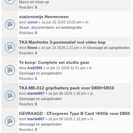
Macro en close-up
Reacties:
0
stationnetje Heerenveen
door
annoh
» za jun 20 2026 10:03 pm » in
Straat-, documentaire- en reisfotografie
Reacties:
0
TKA Manfrotto 3-pootstatief incl video kop
door
Reest
» zo jun 14 2026 1:21 pm » in
Gevraagd en aangeboden
Reacties:
0
Te koop: Complete set studio gear
door
Aad1960
» vr jun 12 2026 11:51 am » in
Gevraagd en aangeboden
Reacties:
0
TKA MB-D12 grip/battery pack voor D800+D810
door
martin007
» za jun 06 2026 1:26 pm » in
Gevraagd en aangeboden
Reacties:
0
GEVRAAGD : CFexpress Type B Card >64Gb voor D850
door
martin007
» za jun 06 2026 1:18 pm » in
Gevraagd en aangeboden
Reacties:
0